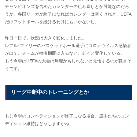
チャンピオンズを含めたカレンダーの組み直しとか可能なのだろ
うか。各国リーガが終了になればカレンダーは空くけれど、UEFA
だけフットボールを続けるわけにもいかないし。
昨日一日で、状況は大きく変化しました。
レアル･マドリーのバスケットボール選手にコロナウイルス感染者
が出て、チームが検疫期間に入るなど、刻々と変化している。
もう今季はUEFAの大会は無理かもしれないと覚悟するのが良さそ
うです。
リーグ中断中のトレーニングとか
もし今季のコンペティションが終了になる場合、選手たちのコン
ディション維持はどうしますかね。