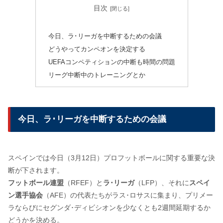
目次
今日、ラ･リーガを中断するための会議
どうやってカンペオンを決定する
UEFAコンペティションの中断も時間の問題
リーグ中断中のトレーニングとか
今日、ラ･リーガを中断するための会議
スペインでは今日（3月12日）プロフットボールに関する重要な決
断が下されます。
フットボール連盟
（RFEF）と
ラ･リーガ
（LFP）、それに
スペイ
ン選手協会
（AFE）の代表たちがラス･ロサスに集まり、プリメー
ラならびにセグンダ･ディビシオンを少なくとも2週間延期するか
どうかを決める。