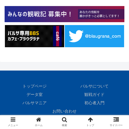
トップページ
バルサについて
データ室
観戦ガイド
バルサマニア
初心者入門
お問い合わせ
© 1999 BlauGrana.
メニュー
ホーム
検索
トップ
サイドバー