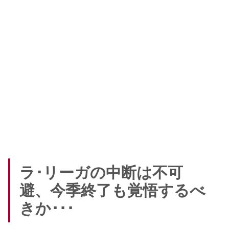
ラ･リーガの中断は不可
避、今季終了も覚悟するべ
きか･･･