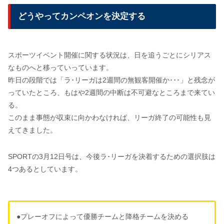
どうやってカンペオンを決定する
スポーツイベント開催に関する状況は、日を追うごとにシリアス
なものへと移っていっています。
昨日の段階では「ラ･リーガは2週間の無観客開催か･･･」と残念が
っていたところ、もはや2週間の中断は不可避なところまで来てい
る。
このまま事態が収束に向かわなければ、リーガ終了の可能性も見
えてきました。
SPORTの3月12日号は、今後ラ･リーガを決着するための選択肢は
4つあるとしています。
●プレーオフによって優勝チームと降格チームを決める