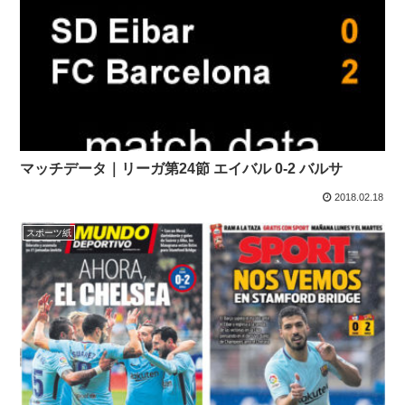
マッチデータ｜リーガ第24節 エイバル 0-2 バルサ
2018.02.18
スポーツ紙