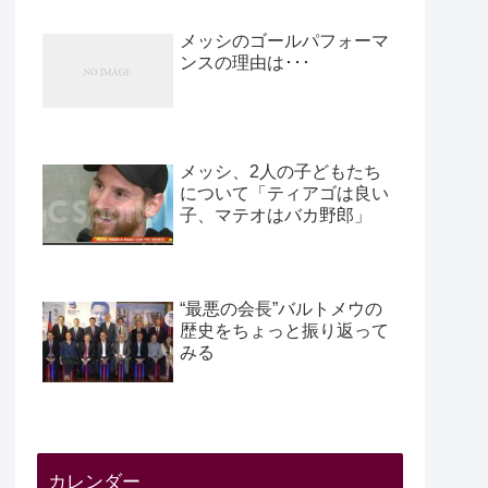
メッシのゴールパフォーマ
ンスの理由は･･･
メッシ、2人の子どもたち
について「ティアゴは良い
子、マテオはバカ野郎」
“最悪の会長”バルトメウの
歴史をちょっと振り返って
みる
カレンダー