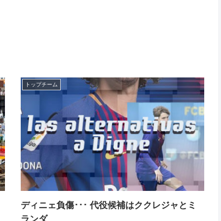
トップチーム
ディニェ負傷･･･ 代役候補はククレジャとミ
ランダ