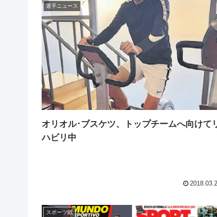
選手ニュース
オリオル･ブスケツ、トップチームへ向けて
ハビリ中
2018.03.
スポーツ紙