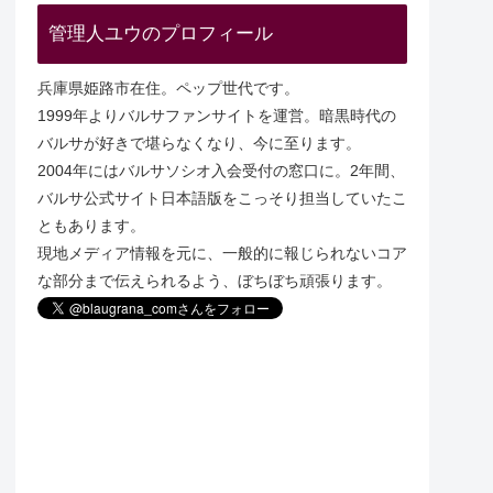
管理人ユウのプロフィール
兵庫県姫路市在住。ペップ世代です。
1999年よりバルサファンサイトを運営。暗黒時代の
バルサが好きで堪らなくなり、今に至ります。
2004年にはバルサソシオ入会受付の窓口に。2年間、
バルサ公式サイト日本語版をこっそり担当していたこ
ともあります。
現地メディア情報を元に、一般的に報じられないコア
な部分まで伝えられるよう、ぼちぼち頑張ります。