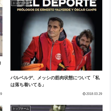
トップチーム
リ
バルベルデ、メッシの筋肉状態について「私
は落ち着いてる」
29
2018.03.29
トップチーム