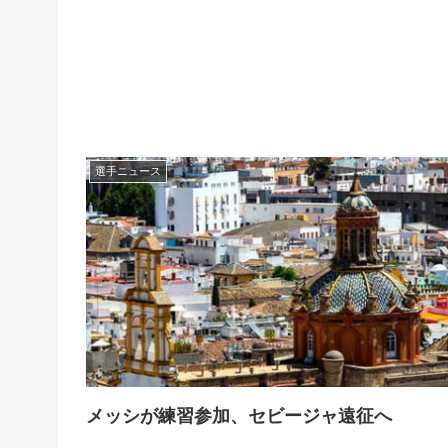
選手ニュース
メッシが練習参加、セビージャ遠征へ