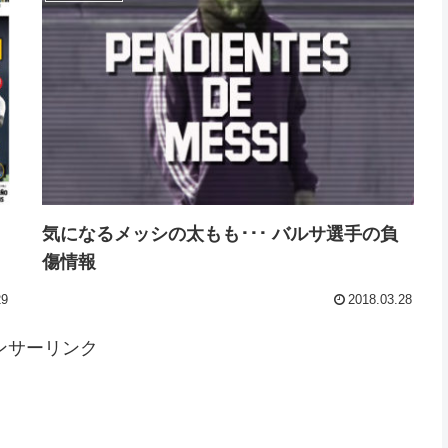
気になるメッシの太もも･･･ バルサ選手の負
傷情報
29
2018.03.28
ンサーリンク