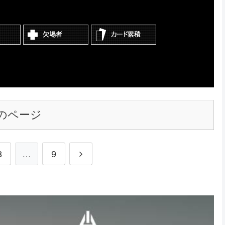
のページ
3
…
9