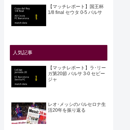
【マッチレポート】国王杯
1/8 final セウタ 0-5 バルサ
人気記事
【マッチレポート】ラ･リー
ガ第20節 バルサ 3-0 セビー
ジャ
レオ･メッシのバルセロナ生
活20年を振り返る