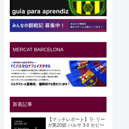
MERCAT BARCELONA
新着記事
【マッチレポート】ラ･リー
ガ第20節 バルサ 3-0 セビー