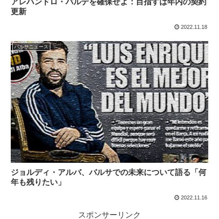
アレハンドロ・バルデを確保せよ：目指すは年内の契約
更新
2022.11.18
バルサニュース
ジョルディ・アルバ、バルサでの未来について語る「何
年も残りたい」
2022.11.16
スポンサーリンク