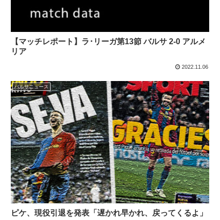
【マッチレポート】ラ･リーガ第13節 バルサ 2-0 アルメ
リア
2022.11.06
バルサニュース
ピケ、現役引退を発表「遅かれ早かれ、戻ってくるよ」