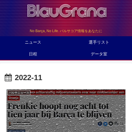
No Barça, No Life. バルサコア情報をあなたに
ニュース
選手リスト
日程
データ室
2022-11
バルサニュース