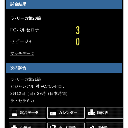
試合結果
ラ･リーガ第20節
FCバルセロナ
セビージャ
マッチデータ
次の試合
ラ･リーガ第21節
ビジャレアル 対 FCバルセロナ
2月12日（日）29時（日本時間）
ラ・セラミカ