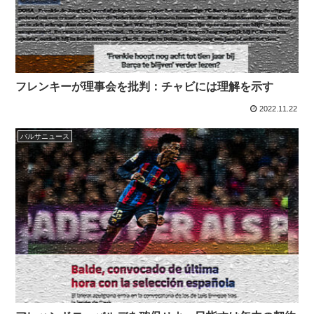
フレンキーが理事会を批判：チャビには理解を示す
2022.11.22
バルサニュース