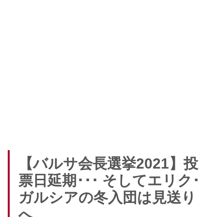
【バルサ会長選挙2021】投
票日延期･･･ そしてエリク･
ガルシアの冬入団は見送り
へ