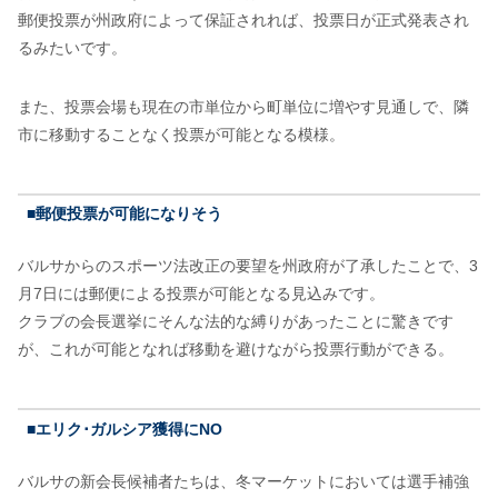
郵便投票が州政府によって保証されれば、投票日が正式発表され
るみたいです。
また、投票会場も現在の市単位から町単位に増やす見通しで、隣
市に移動することなく投票が可能となる模様。
■郵便投票が可能になりそう
バルサからのスポーツ法改正の要望を州政府が了承したことで、3
月7日には郵便による投票が可能となる見込みです。
クラブの会長選挙にそんな法的な縛りがあったことに驚きです
が、これが可能となれば移動を避けながら投票行動ができる。
■エリク･ガルシア獲得にNO
バルサの新会長候補者たちは、冬マーケットにおいては選手補強