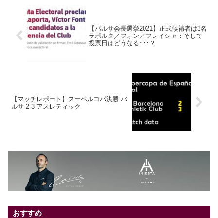
【バルサ会長選挙2021】正式候補者は3名
ラポルタ／フォン／フレイシャ：そして
投票日はどうなる･･･？
【マッチレポート】スーペルコパ決勝 バ
ルサ 2-3 アスレティック
おすすめ