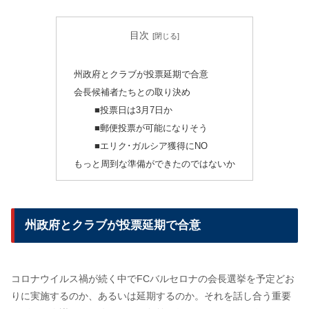
目次
州政府とクラブが投票延期で合意
会長候補者たちとの取り決め
■投票日は3月7日か
■郵便投票が可能になりそう
■エリク･ガルシア獲得にNO
もっと周到な準備ができたのではないか
州政府とクラブが投票延期で合意
コロナウイルス禍が続く中でFCバルセロナの会長選挙を予定どお
りに実施するのか、あるいは延期するのか。それを話し合う重要