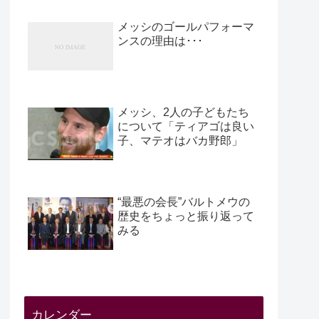
メッシのゴールパフォーマ
ンスの理由は･･･
メッシ、2人の子どもたち
について「ティアゴは良い
子、マテオはバカ野郎」
“最悪の会長”バルトメウの
歴史をちょっと振り返って
みる
カレンダー