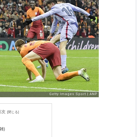
目次
雑)