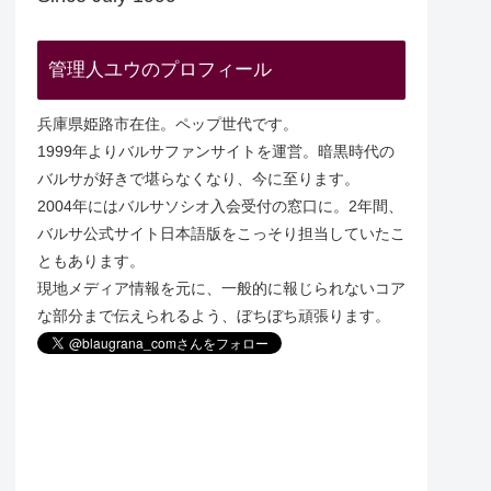
管理人ユウのプロフィール
兵庫県姫路市在住。ペップ世代です。
1999年よりバルサファンサイトを運営。暗黒時代の
バルサが好きで堪らなくなり、今に至ります。
2004年にはバルサソシオ入会受付の窓口に。2年間、
バルサ公式サイト日本語版をこっそり担当していたこ
ともあります。
現地メディア情報を元に、一般的に報じられないコア
な部分まで伝えられるよう、ぼちぼち頑張ります。