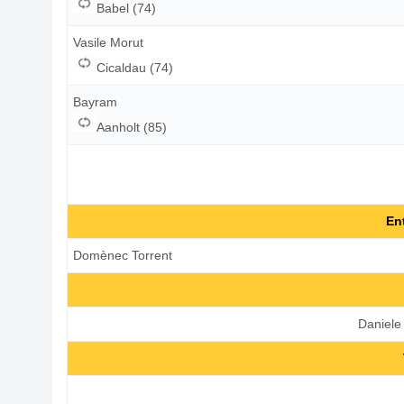
Babel (74)
Vasile Morut
Cicaldau (74)
Bayram
Aanholt (85)
En
Domènec Torrent
Daniele 