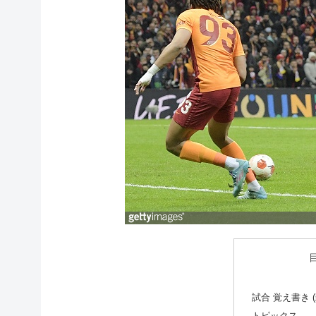
試合 覚え書き (