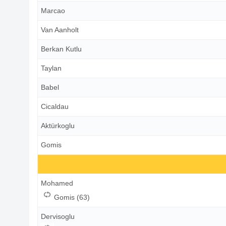
Marcao
Van Aanholt
Berkan Kutlu
Taylan
Babel
Cicaldau
Aktürkoglu
Gomis
Mohamed
Gomis (63)
Dervisoglu