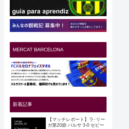
MERCAT BARCELONA
新着記事
【マッチレポート】ラ･リー
ガ第20節 バルサ 3-0 セビー