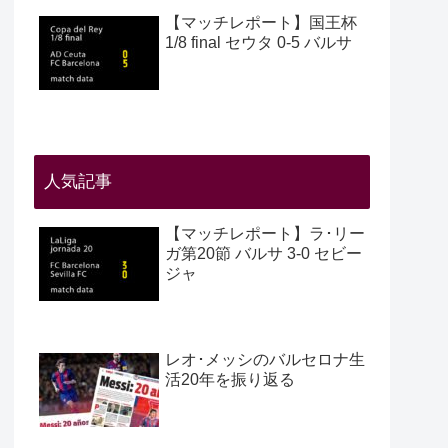
【マッチレポート】国王杯
1/8 final セウタ 0-5 バルサ
人気記事
【マッチレポート】ラ･リー
ガ第20節 バルサ 3-0 セビー
ジャ
レオ･メッシのバルセロナ生
活20年を振り返る