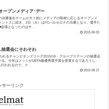
) オープンメディア･デー
グの決勝進出チームが大々的にメディアの取材に応じるオープンメ
ベントスに続き、2日（火）はFCバルセロナの当番となり、選手た
ちが報道陣の取材を受けた。 ■会場となったのはサ...
2015.06.03
 CL抽選会にそわそわ
われるチャンピオンズリーグ2015/16・グループステージの抽選会
がる。今年はメッシがUEFA最優秀選手賞を受賞するであろうし、
行われるので、ク...
2015.08.27
ンサーリンク