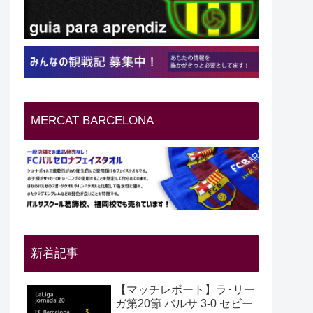
MERCAT BARCELONA
新着記事
【マッチレポート】ラ･リー
ガ第20節 バルサ 3-0 セビー