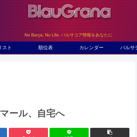
No Barça, No Life. バルサコア情報をあなたに
リスト
順位表
カレンダー
バルサ
ネイマール、自宅へ