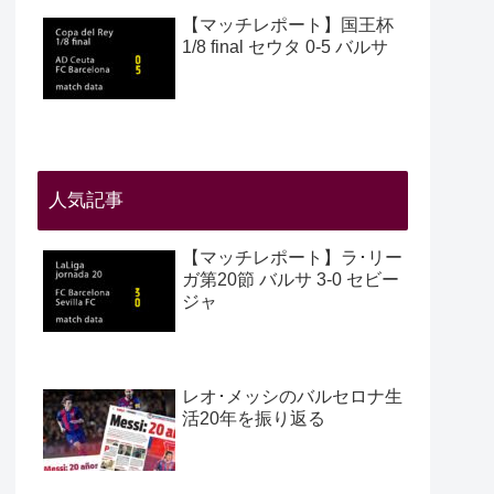
【マッチレポート】国王杯
1/8 final セウタ 0-5 バルサ
人気記事
【マッチレポート】ラ･リー
ガ第20節 バルサ 3-0 セビー
ジャ
レオ･メッシのバルセロナ生
活20年を振り返る