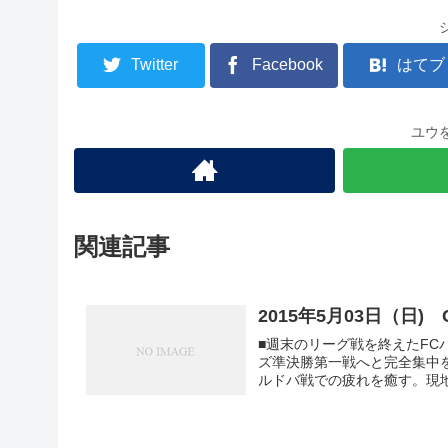
Twitter
Facebook
はてブ
ユウ
関連記事
2015年5月03日（日
■週末のリーグ戦を終えたF
ズ準決勝第一戦へと完全集中を
ルドバ戦での疲れを癒す。現地