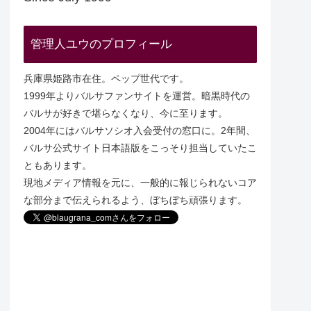
管理人ユウのプロフィール
兵庫県姫路市在住。ペップ世代です。
1999年よりバルサファンサイトを運営。暗黒時代の
バルサが好きで堪らなくなり、今に至ります。
2004年にはバルサソシオ入会受付の窓口に。2年間、
バルサ公式サイト日本語版をこっそり担当していたこ
ともあります。
現地メディア情報を元に、一般的に報じられないコア
な部分まで伝えられるよう、ぼちぼち頑張ります。