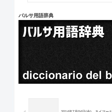
バルサ用語辞典
2014年7月04日(金) ネイマー