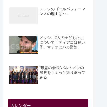
メッシのゴールパフォーマ
ンスの理由は･･･
メッシ、2人の子どもたち
について「ティアゴは良い
子、マテオはバカ野郎」
“最悪の会長”バルトメウの
歴史をちょっと振り返って
みる
カレンダー