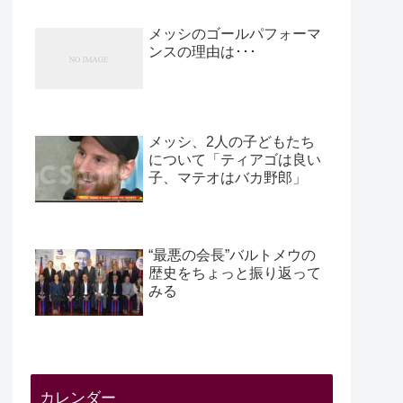
メッシのゴールパフォーマ
ンスの理由は･･･
メッシ、2人の子どもたち
について「ティアゴは良い
子、マテオはバカ野郎」
“最悪の会長”バルトメウの
歴史をちょっと振り返って
みる
カレンダー