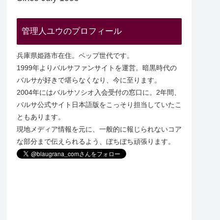
管理人ユウのプロフィール
兵庫県姫路市在住。ペップ世代です。
1999年よりバルサファンサイトを運営。暗黒時代の
バルサが好きで堪らなくなり、今に至ります。
2004年にはバルサソシオ入会受付の窓口に。2年間、
バルサ公式サイト日本語版をこっそり担当していたこ
ともあります。
現地メディア情報を元に、一般的に報じられないコア
な部分まで伝えられるよう、ぼちぼち頑張ります。