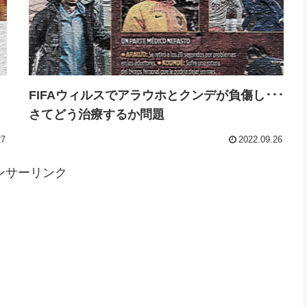
FIFAウィルスでアラウホとクンデが負傷し･･･
さてどう治療するか問題
27
2022.09.26
ンサーリンク