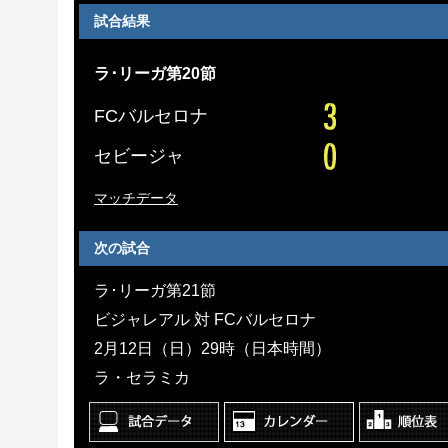
試合結果
ラ･リーガ第20節
FCバルセロナ
セビージャ
マッチデータ
次の試合
ラ･リーガ第21節
ビジャレアル 対 FCバルセロナ
2月12日（日）29時（日本時間）
ラ・セラミカ