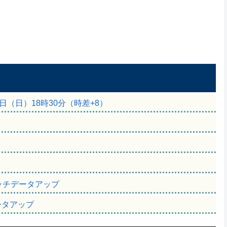
6日（日）18時30分（時差+8）
間
のマッチデータアップ
ータアップ