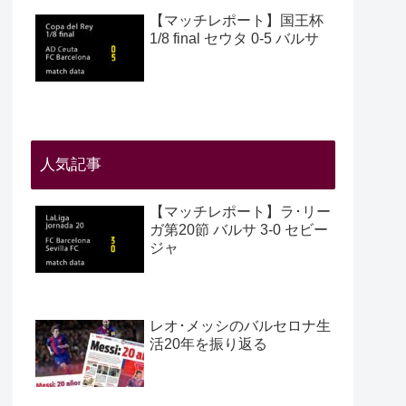
【マッチレポート】国王杯
1/8 final セウタ 0-5 バルサ
人気記事
【マッチレポート】ラ･リー
ガ第20節 バルサ 3-0 セビー
ジャ
レオ･メッシのバルセロナ生
活20年を振り返る