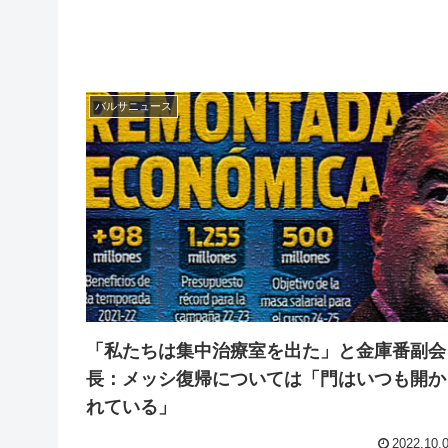
バルサニュース
「私たちは集中治療室を出た」と金庫番副会
長：メッシ復帰については「門はいつも開か
れている」
2022.10.