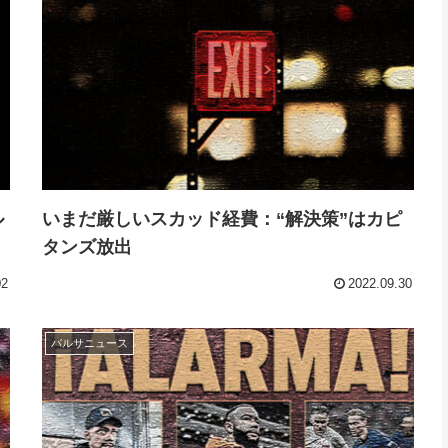
ル
いまだ厳しいスカッド経費：“解決策”はカピ
タンズ放出
02
2022.09.30
バルサニュース