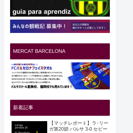
MERCAT BARCELONA
新着記事
【マッチレポート】ラ･リー
ガ第20節 バルサ 3-0 セビー