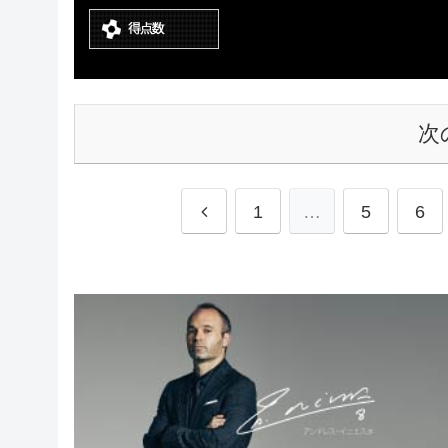
次
1
…
5
6