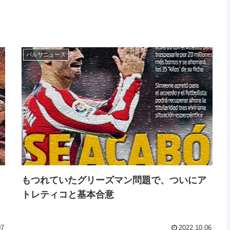
バルサニュース
もつれていたグリーズマン問題で、ついにア
トレティコと基本合意
07
2022.10.06