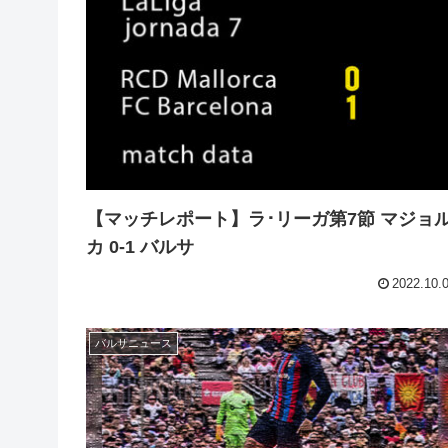
【マッチレポート】ラ･リーガ第7節 マジョ
カ 0-1 バルサ
2022.10.
バルサニュース