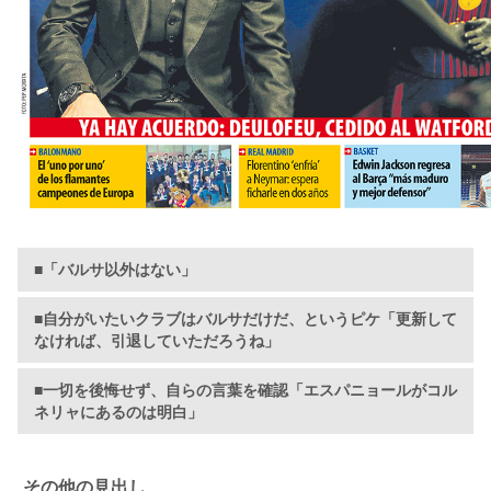
■「バルサ以外はない」
■自分がいたいクラブはバルサだけだ、というピケ「更新して
なければ、引退していただろうね」
■一切を後悔せず、自らの言葉を確認「エスパニョールがコル
ネリャにあるのは明白」
その他の見出し