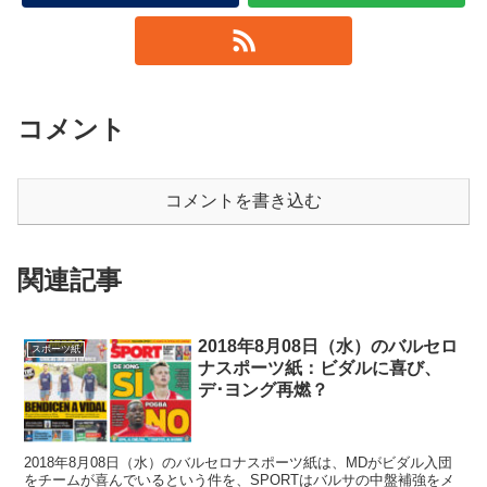
コメント
コメントを書き込む
関連記事
2018年8月08日（水）のバルセロ
スポーツ紙
ナスポーツ紙：ビダルに喜び、
デ･ヨング再燃？
2018年8月08日（水）のバルセロナスポーツ紙は、MDがビダル入団
をチームが喜んでいるという件を、SPORTはバルサの中盤補強をメ