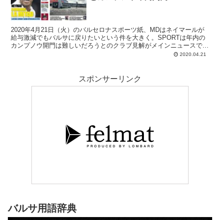
2020年4月21日（火）のバルセロナスポーツ紙、MDはネイマールが
給与激減でもバルサに戻りたいという件を大きく。SPORTは年内の
カンプノウ開門は難しいだろうとのクラブ見解がメインニュースで
す。ショック。
2020.04.21
スポンサーリンク
バルサ用語辞典