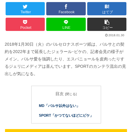
Twitter
Facebook
はてブ
Pocket
LINE
コピー
2018.01.30
2018年1月30日（火）のバルセロナスポーツ紙は、バルサとの契
約を2022年まで延長したジェラール･ピケの、記者会見の様子が
メイン。バルサ愛を強調したり、エスパニョールを皮肉ったりす
るジェリにメディアは喜んでいます。SPORTのカンテラ流出の見
出しが気になる。
目次
MD「バルサ以外はない」
SPORT「かつてないほどにピケ」