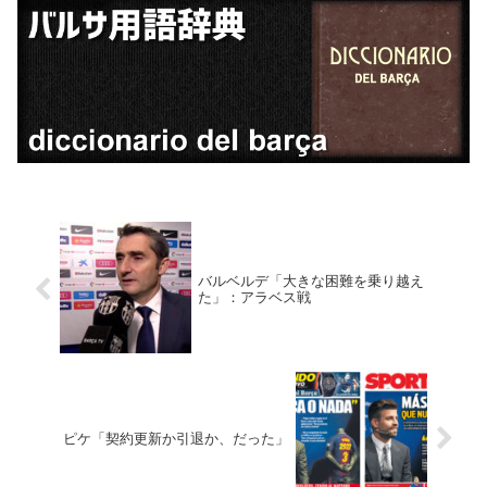
バルベルデ「大きな困難を乗り越え
た」：アラベス戦
ピケ「契約更新か引退か、だった」