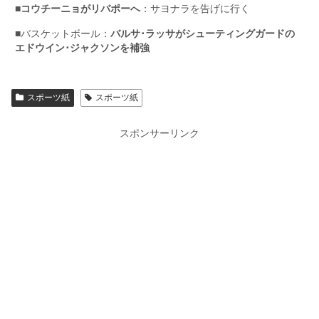
■
コウチーニョがリバポーへ
：サヨナラを告げに行く
■バスケットボール：
バルサ･ラッサがシューティングガードの
エドウイン･ジャクソンを補強
スポーツ紙
スポーツ紙
スポンサーリンク