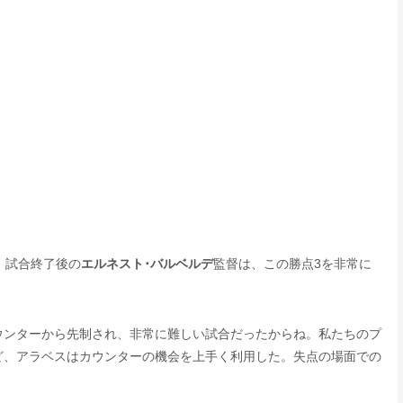
、試合終了後の
エルネスト･バルベルデ
監督は、この勝点3を非常に
ウンターから先制され、非常に難しい試合だったからね。私たちのプ
ど、アラベスはカウンターの機会を上手く利用した。失点の場面での