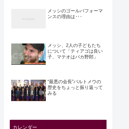
メッシのゴールパフォーマ
ンスの理由は･･･
メッシ、2人の子どもたち
について「ティアゴは良い
子、マテオはバカ野郎」
“最悪の会長”バルトメウの
歴史をちょっと振り返って
みる
カレンダー