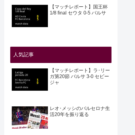
【マッチレポート】国王杯
1/8 final セウタ 0-5 バルサ
人気記事
【マッチレポート】ラ･リー
ガ第20節 バルサ 3-0 セビー
ジャ
レオ･メッシのバルセロナ生
活20年を振り返る