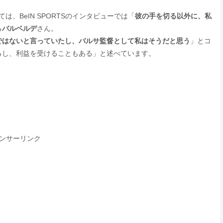
は、BeIN SPORTSのインタビューでは「
彼の手を切る以外に、私
る
バルベルデ
さん。
ではないと言っていたし、バルサ監督として私はそうだと思う
」とコ
るし、利益を受けることもある」と述べています。
ンサーリンク