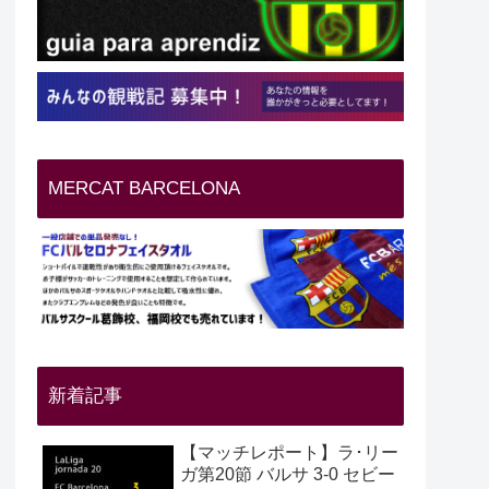
MERCAT BARCELONA
新着記事
【マッチレポート】ラ･リー
ガ第20節 バルサ 3-0 セビー