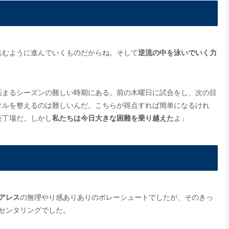
進むように進んでいくものだからね。そして
逆流の中を泳いでいく力
高まるシーズンの難しい時期にある。前の木曜日に試合をし、次の目
タルを整えるのは難しいんだ。こちらが得点すれば簡単になるけれ
長丁場だ。しかし
私たちは今日大きな困難を乗り越えた
よ」
アレス
の無理やり感ありありのボレーシュートでしたが、そのきっ
センタリングでした。