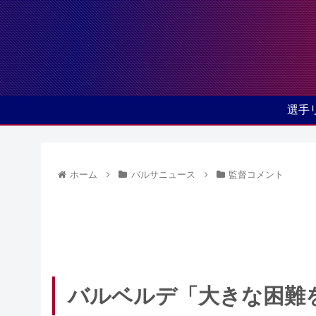
選手
ホーム
バルサニュース
監督コメント
バルベルデ「大きな困難