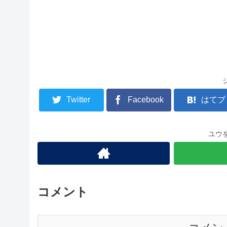
Twitter
Facebook
はてブ
ユウ
コメント