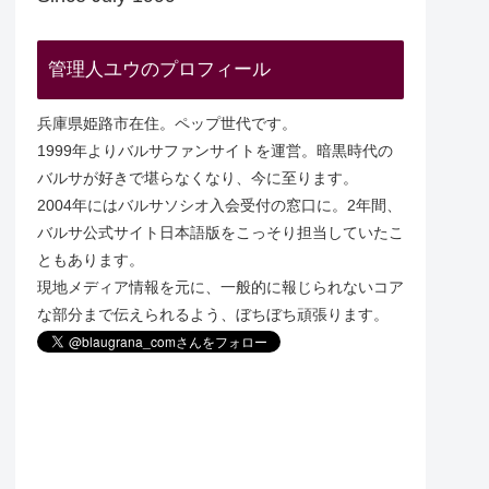
管理人ユウのプロフィール
兵庫県姫路市在住。ペップ世代です。
1999年よりバルサファンサイトを運営。暗黒時代の
バルサが好きで堪らなくなり、今に至ります。
2004年にはバルサソシオ入会受付の窓口に。2年間、
バルサ公式サイト日本語版をこっそり担当していたこ
ともあります。
現地メディア情報を元に、一般的に報じられないコア
な部分まで伝えられるよう、ぼちぼち頑張ります。