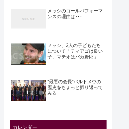
メッシのゴールパフォーマ
ンスの理由は･･･
メッシ、2人の子どもたち
について「ティアゴは良い
子、マテオはバカ野郎」
“最悪の会長”バルトメウの
歴史をちょっと振り返って
みる
カレンダー