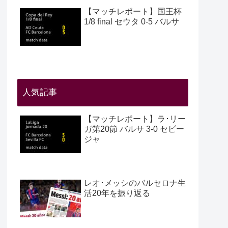
【マッチレポート】国王杯
1/8 final セウタ 0-5 バルサ
人気記事
【マッチレポート】ラ･リー
ガ第20節 バルサ 3-0 セビー
ジャ
レオ･メッシのバルセロナ生
活20年を振り返る