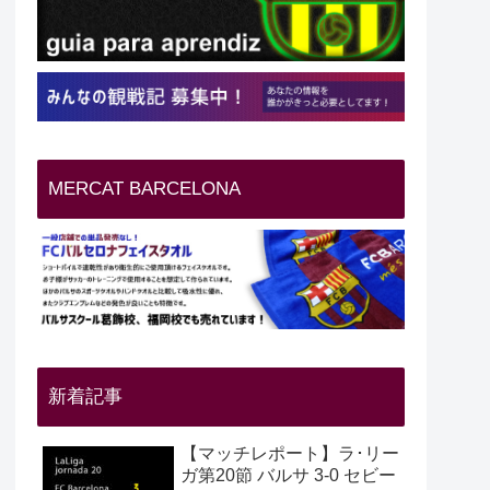
MERCAT BARCELONA
新着記事
【マッチレポート】ラ･リー
ガ第20節 バルサ 3-0 セビー