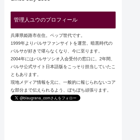
管理人ユウのプロフィール
兵庫県姫路市在住。ペップ世代です。
1999年よりバルサファンサイトを運営。暗黒時代の
バルサが好きで堪らなくなり、今に至ります。
2004年にはバルサソシオ入会受付の窓口に。2年間、
バルサ公式サイト日本語版をこっそり担当していたこ
ともあります。
現地メディア情報を元に、一般的に報じられないコア
な部分まで伝えられるよう、ぼちぼち頑張ります。