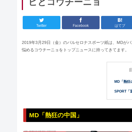
ビとコウチーニョ
Twitter
Facebook
はてブ
2019年3月29日（金）のバルセロナスポーツ紙は、MDが
悩めるコウチーニョをトップニュースに持ってきてます。
MD「熱狂
SPORT
MD「熱狂の中国」