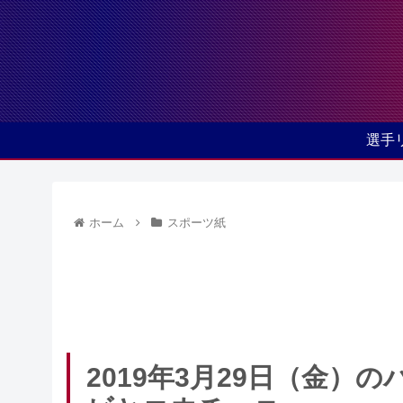
選手
ホーム
スポーツ紙
2019年3月29日（金）