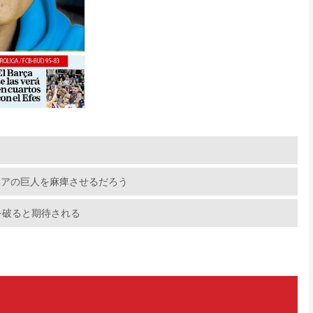
アジアの巨人を麻痺させるだろう
を破ると期待される