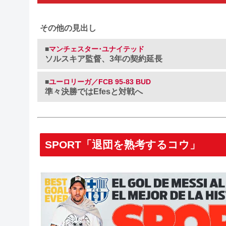
その他の見出し
■
マンチェスター･ユナイテッド
ソルスキア監督、3年の契約延長
■
ユーロリーガ／FCB 95-83 BUD
準々決勝ではEfesと対戦へ
SPORT「退団を熟考するコウ」