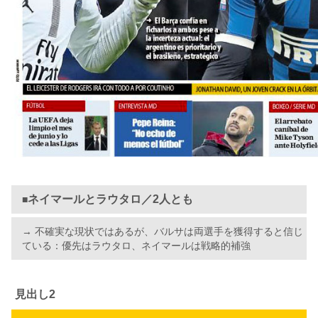
ネイマールとラウタロ／2人とも
■
→ 不確実な現状ではあるが、バルサは両選手を獲得すると信じ
ている：優先はラウタロ、ネイマールは戦略的補強
見出し2