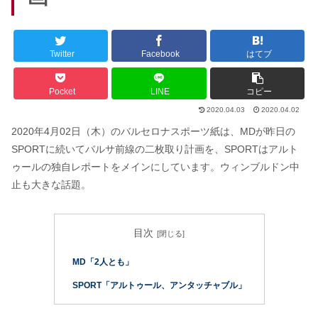
Twitter
Facebook
はてブ
Pocket
LINE
コピー
2020.04.03
2020.04.02
2020年4月02日（木）のバルセロナスポーツ紙は、MDが昨日の
SPORTに続いてバルサ前線の二枚取り計画を、SPORTはアルト
ゥールの独自レポートをメインにしています。ウィンブルドン中
止も大きな話題。
目次
MD「2人とも」
SPORT「アルトゥール、アンタッチャブル」