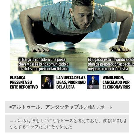
アルトゥール、アンタッチャブル
■
／独占レポート
→ バルサは彼をカギになるピースと考えており、彼を獲得しよ
うとするクラブたちにそう伝えた