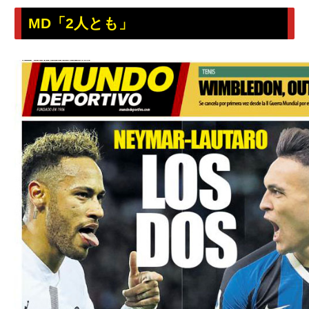
MD「2人とも」