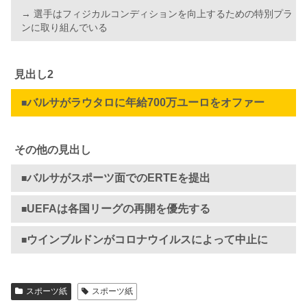
→ 選手はフィジカルコンディションを向上するための特別プラ
ンに取り組んでいる
見出し2
バルサがラウタロに年給700万ユーロをオファー
■
その他の見出し
バルサがスポーツ面でのERTEを提出
■
UEFAは各国リーグの再開を優先する
■
ウインブルドンがコロナウイルスによって中止に
■
スポーツ紙
スポーツ紙