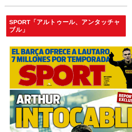
SPORT「アルトゥール、アンタッチャ
ブル」