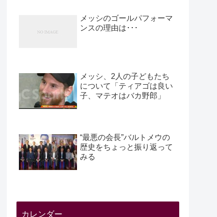
メッシのゴールパフォーマ
ンスの理由は･･･
メッシ、2人の子どもたち
について「ティアゴは良い
子、マテオはバカ野郎」
“最悪の会長”バルトメウの
歴史をちょっと振り返って
みる
カレンダー