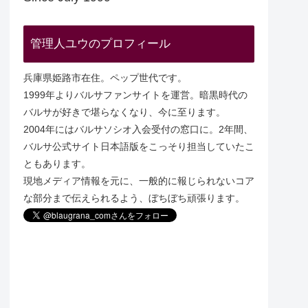
管理人ユウのプロフィール
兵庫県姫路市在住。ペップ世代です。
1999年よりバルサファンサイトを運営。暗黒時代の
バルサが好きで堪らなくなり、今に至ります。
2004年にはバルサソシオ入会受付の窓口に。2年間、
バルサ公式サイト日本語版をこっそり担当していたこ
ともあります。
現地メディア情報を元に、一般的に報じられないコア
な部分まで伝えられるよう、ぼちぼち頑張ります。