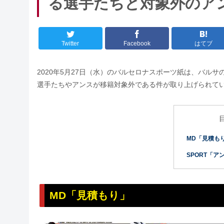
る選手たちと対象外のア
Twitter
Facebook
はてブ
2020年5月27日（水）のバルセロナスポーツ紙は、バル
選手たちやアンスが移籍対象外である件が取り上げられて
MD「見積も
SPORT「ア
MD「見積もり」