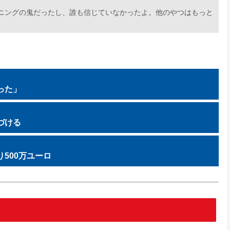
ーニングの鬼だったし、誰も信じていなかったよ。他のやつはもっと
った」
づける
り500万ユーロ
」