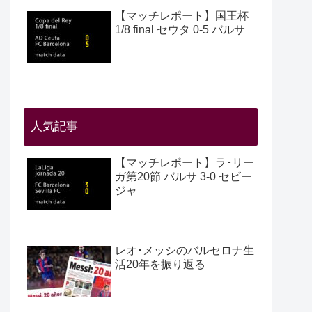
【マッチレポート】国王杯
1/8 final セウタ 0-5 バルサ
人気記事
【マッチレポート】ラ･リー
ガ第20節 バルサ 3-0 セビー
ジャ
レオ･メッシのバルセロナ生
活20年を振り返る