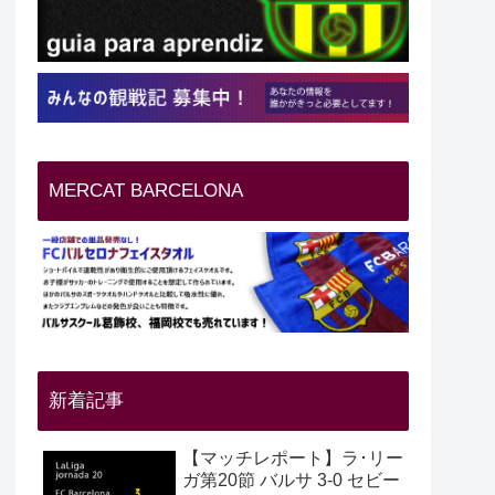
MERCAT BARCELONA
新着記事
【マッチレポート】ラ･リー
ガ第20節 バルサ 3-0 セビー