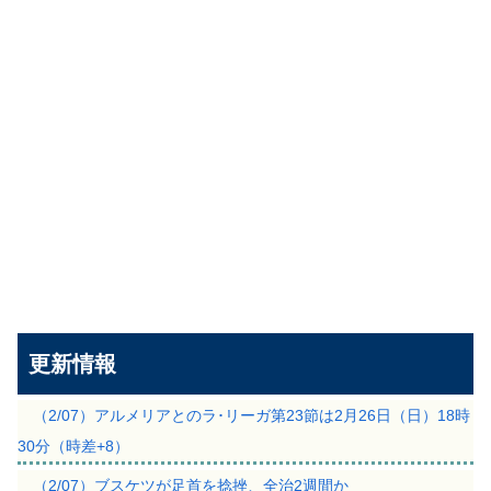
更新情報
（2/07）アルメリアとのラ･リーガ第23節は2月26日（日）18時
30分（時差+8）
（2/07）ブスケツが足首を捻挫、全治2週間か