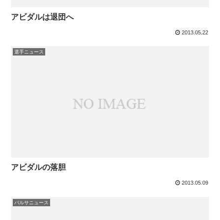
アビダルは退団へ
2013.05.22
選手ニュース
アビダルの落胆
2013.05.09
バルサニュース