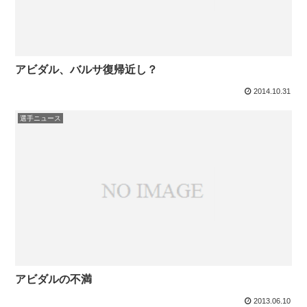
アビダル、バルサ復帰近し？
2014.10.31
選手ニュース
アビダルの不満
2013.06.10