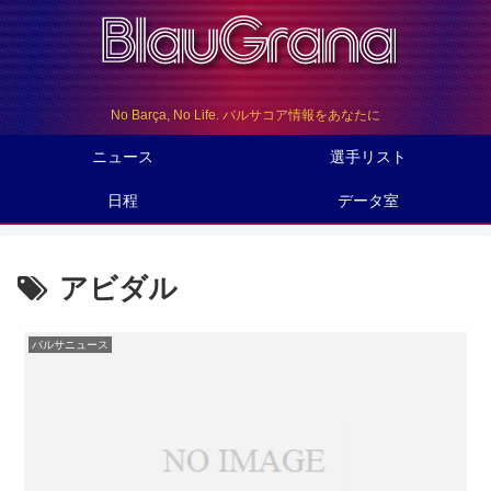
No Barça, No Life. バルサコア情報をあなたに
ニュース
選手リスト
日程
データ室
アビダル
バルサニュース