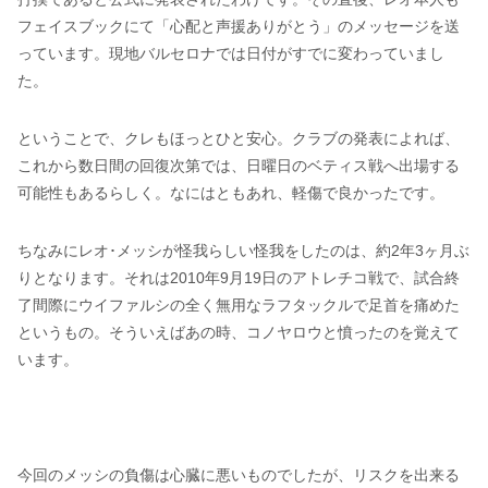
フェイスブックにて「心配と声援ありがとう」のメッセージを送
っています。現地バルセロナでは日付がすでに変わっていまし
た。
ということで、クレもほっとひと安心。クラブの発表によれば、
これから数日間の回復次第では、日曜日のベティス戦へ出場する
可能性もあるらしく。なにはともあれ、軽傷で良かったです。
ちなみにレオ･メッシが怪我らしい怪我をしたのは、約2年3ヶ月ぶ
りとなります。それは2010年9月19日のアトレチコ戦で、試合終
了間際にウイファルシの全く無用なラフタックルで足首を痛めた
というもの。そういえばあの時、コノヤロウと憤ったのを覚えて
います。
今回のメッシの負傷は心臓に悪いものでしたが、リスクを出来る