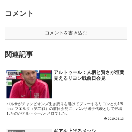
コメント
コメントを書き込む
関連記事
アルトゥール：人柄と賢さが垣間
前日会見
見えるリヨン戦前日会見
バルサがチャンピオンズ生き残りを懸けてプレーするリヨンとの1/8
final ブエルタ（第二戦）の前日会見に、バルサ選手代表として登場
したのがアルトゥール･メロでした。
2019.03.13
ギアを上げるメッシ
選手ニュース