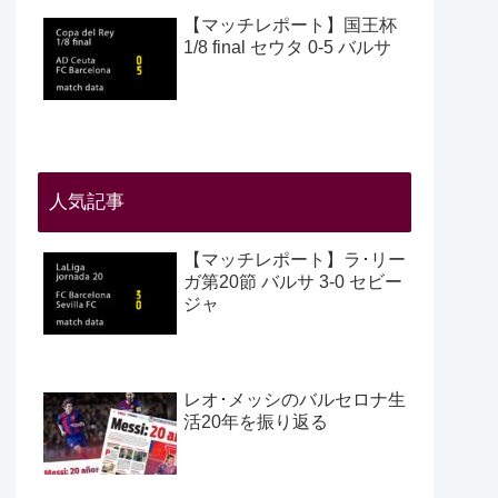
【マッチレポート】国王杯
1/8 final セウタ 0-5 バルサ
人気記事
【マッチレポート】ラ･リー
ガ第20節 バルサ 3-0 セビー
ジャ
レオ･メッシのバルセロナ生
活20年を振り返る