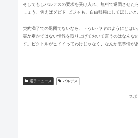
そしてもしバルデスの要求を受け入れ、無料で退団させた
しょう。例えばダビド･ビジャも、自由移籍にしてほしいと
契約満了での退団でないなら、トゥレ･ヤヤのようにとは
実か定かではない情報を取り上げておいて言うのはなんな
す。ビクトルがヒドイってわけじゃなく、なんか裏事情が
選手ニュース
バルデス
スポ