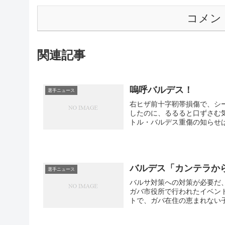
コメン
関連記事
嗚呼バルデス！
選手ニュース
右ヒザ前十字靭帯損傷で、シ
したのに、るるると口ずさむ
トル・バルデス重傷の知らせは
バルデス「カンテラか
選手ニュース
バルサ対策への対策が必要だ、
ガバ市役所で行われたイベン
トで、ガバ在住の恵まれない子