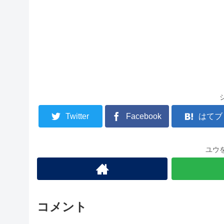
Twitter
Facebook
はてブ
ユウ
コメント