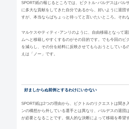
SPORT紙の報じるところでは、ビクトル･バルデスはバ
に多大な貢献をしてきた自分であるから、好いように退団
すが、本当ならばちょっと待ってと言いたいところ。それな
マルケスやティティ･アンリのように、自由移籍となって
ムへと移籍しやすくするのがその目的です。でも今回のビ
を減らし、その分を給料に反映させてもらおうとしている
えは「ノー」です。
好ましからぬ前例とするわけにいかない
SPORT紙は2つの理由から、ビクトルのリクエストは聞
ンの構想から外している選手とは異なり、バルデスの退団
が必要となることです。個人的な決断によって移籍を希望