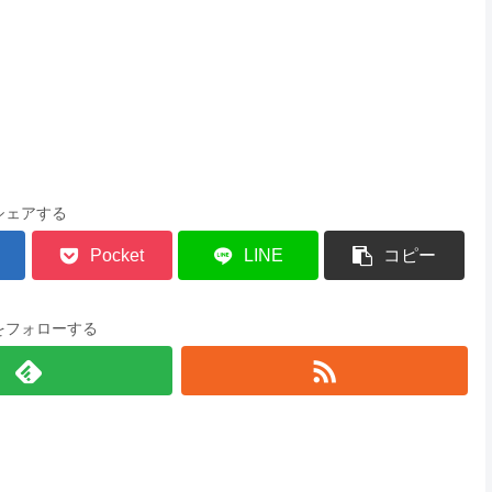
シェアする
Pocket
LINE
コピー
をフォローする