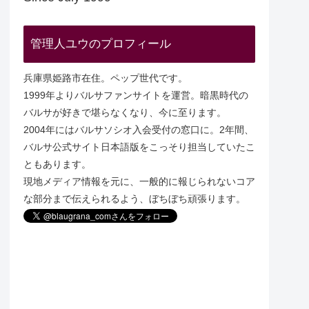
管理人ユウのプロフィール
兵庫県姫路市在住。ペップ世代です。
1999年よりバルサファンサイトを運営。暗黒時代の
バルサが好きで堪らなくなり、今に至ります。
2004年にはバルサソシオ入会受付の窓口に。2年間、
バルサ公式サイト日本語版をこっそり担当していたこ
ともあります。
現地メディア情報を元に、一般的に報じられないコア
な部分まで伝えられるよう、ぼちぼち頑張ります。