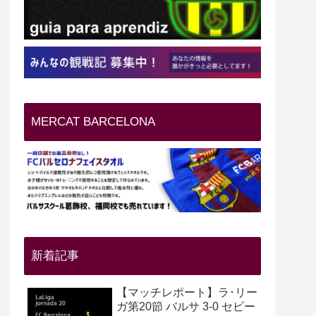
MERCAT BARCELONA
新着記事
【マッチレポート】ラ･リー
ガ第20節 バルサ 3-0 セビー