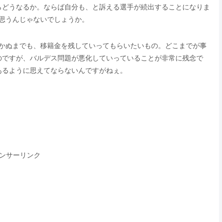
らどうなるか。ならば自分も、と訴える選手が続出することになりま
思うんじゃないでしょうか。
いかぬまでも、移籍金を残していってもらいたいもの。どこまでが事
のですが、バルデス問題が悪化していっていることが非常に残念で
あるように思えてならないんですがねぇ。
ンサーリンク