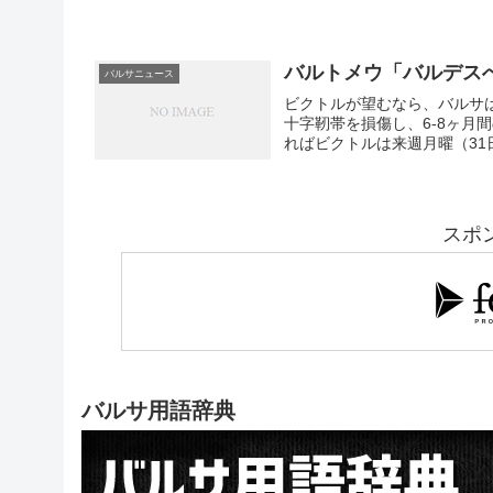
バルトメウ「バルデス
バルサニュース
ビクトルが望むなら、バルサ
十字靭帯を損傷し、6-8ヶ月
ればビクトルは来週月曜（31日
スポ
バルサ用語辞典