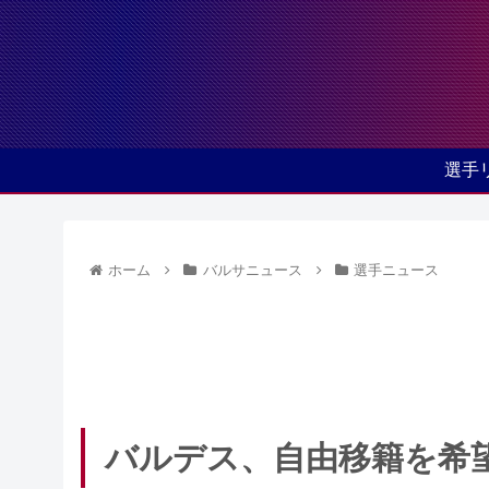
選手
ホーム
バルサニュース
選手ニュース
バルデス、自由移籍を希