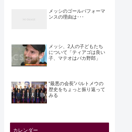
メッシのゴールパフォーマ
ンスの理由は･･･
メッシ、2人の子どもたち
について「ティアゴは良い
子、マテオはバカ野郎」
“最悪の会長”バルトメウの
歴史をちょっと振り返って
みる
カレンダー