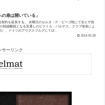
への扉は開いている」
は契約を延長する。 水曜日のセルタ・デ・ビーゴ戦にて右ヒザ前
間の戦線離脱となる見通しのビクトル・バルデス。クラブ発表によ
）、ドイツのアウグスブルグにてUl...
2014.03.28
ンサーリンク