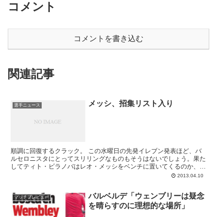
コメント
コメントを書き込む
関連記事
メッシ、招集リスト入り
選手ニュース
順調に回復するクラック。 この水曜日の先発イレブン発表ほど、バ
ルセロニスタにとってスリリングなものもそうはないでしょう。果た
してティト・ビラノバはレオ・メッシをベンチに置いてくるのか、そ
れともリスク承知で先発起用してくるのか。火曜日に...
2013.04.10
バルベルデ「ウェンブリーは疑念
マッチプレビュー
を晴らすのに理想的な場所」