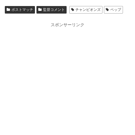
ポストマッチ
監督コメント
チャンピオンズ
ペップ
スポンサーリンク