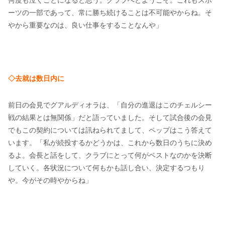
何度も泣くことになると思う。クラブへとようこそ。これもスポ
ーツの一部であって、常に勝ち続けることは不可能やからね。そ
やから重要なのは、良い仕事をすることなんや」
◇去就は数日内に
前日の会見でグアルディオラは、「自分の進退はこのチェルシー
戦の結果とは無関係」だと語っていました。そして試合後の会見
でもこの契約については訊ねられてまして、ペップはこう答えて
います。「私が続投するかどうかは、これから数日のうちに決め
るよ。会長と話をして、クラブにとって何がベストなのかを決断
していく。各状況について何もかも話し合い、決定するつもり
や。今がその時やからね」