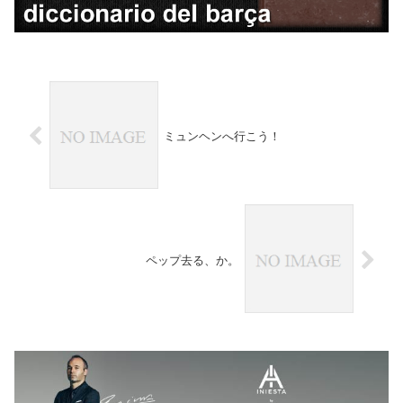
ミュンヘンへ行こう！
ペップ去る、か。