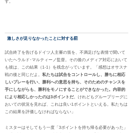
す。
激しさが足りなかったことに対する罰
試合終了を告げるドイツ人主審の笛を、不満足げな表情で聞いて
いたヘラルド･マルティーノ監督。その後のメディア対応において
も彼は、この結果（1-1）を残念がっています。「感想はオサスナ
戦の後と同じだよ。
私たちは試合をコントロールし、勝ちに相応
しいプレーを行い、勝利への意思を持ち、そのためのチャンスを
手にしながらも、勝利をモノにすることができなかった。内容的
により相応しかったのは3ポイントだ
。けれどもグループリーグに
おいての状況を見れば、これは良い1ポイントといえる。私たちは
この結果を評価しなければならない」
ミスターはそしてもう一度「3ポイントを持ち帰る必要があった」