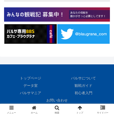
トップページ
バルサについて
データ室
観戦ガイド
バルサマニア
初心者入門
お問い合わせ
© 1999 BlauGrana.
メニュー
ホーム
検索
トップ
サイドバー