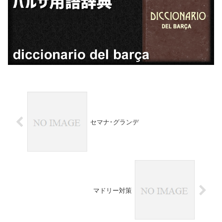
セマナ･グランデ
マドリー対策