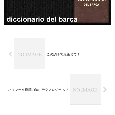
この調子で最後まで！
ネイマール復調の陰にテクノロジーあり