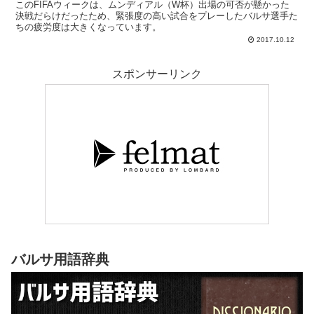
このFIFAウィークは、ムンディアル（W杯）出場の可否が懸かった
決戦だらけだったため、緊張度の高い試合をプレーしたバルサ選手た
ちの疲労度は大きくなっています。
2017.10.12
スポンサーリンク
バルサ用語辞典