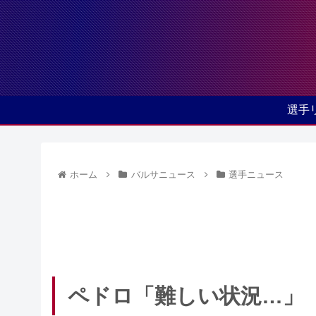
選手
ホーム
バルサニュース
選手ニュース
ペドロ「難しい状況…」