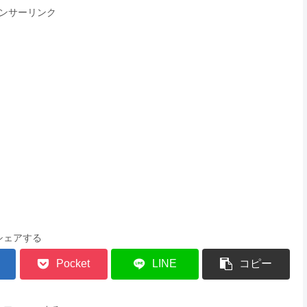
ンサーリンク
シェアする
Pocket
LINE
コピー