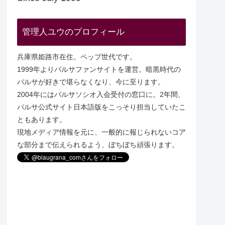
管理人ユウのプロフィール
兵庫県姫路市在住。ペップ世代です。
1999年よりバルサファンサイトを運営。暗黒時代の
バルサが好きで堪らなくなり、今に至ります。
2004年にはバルサソシオ入会受付の窓口に。2年間、
バルサ公式サイト日本語版をこっそり担当していたこ
ともあります。
現地メディア情報を元に、一般的に報じられないコア
な部分まで伝えられるよう、ぼちぼち頑張ります。