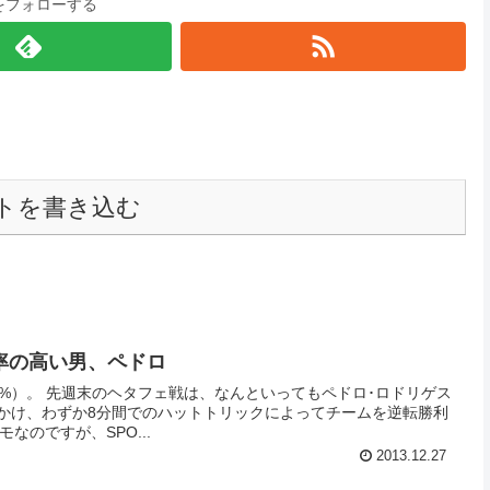
をフォローする
トを書き込む
率の高い男、ペドロ
37%）。 先週末のヘタフェ戦は、なんといってもペドロ･ロドリゲス
にかけ、わずか8分間でのハットトリックによってチームを逆転勝利
なのですが、SPO...
2013.12.27