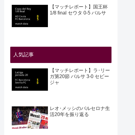
【マッチレポート】国王杯
1/8 final セウタ 0-5 バルサ
人気記事
【マッチレポート】ラ･リー
ガ第20節 バルサ 3-0 セビー
ジャ
レオ･メッシのバルセロナ生
活20年を振り返る