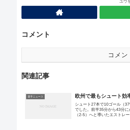
ユウ
コメント
コメン
関連記事
欧州で最もシュート効
選手ニュース
シュート27本で10ゴール（
でした。前半35分から43分
（2-5）へと導いたエストレーモ