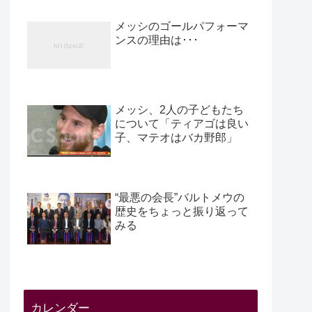
メッシのゴールパフォーマ
ンスの理由は･･･
メッシ、2人の子どもたち
について「ティアゴは良い
子、マテオはバカ野郎」
“最悪の会長”バルトメウの
歴史をちょっと振り返って
みる
カレンダー