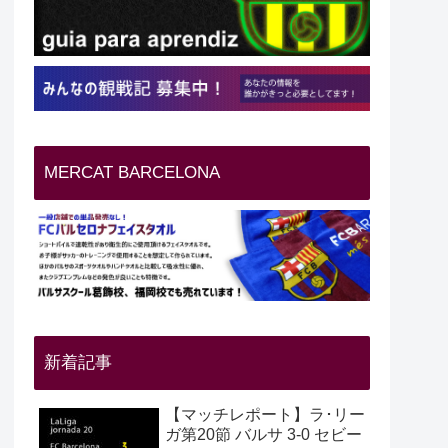
MERCAT BARCELONA
新着記事
【マッチレポート】ラ･リー
ガ第20節 バルサ 3-0 セビー