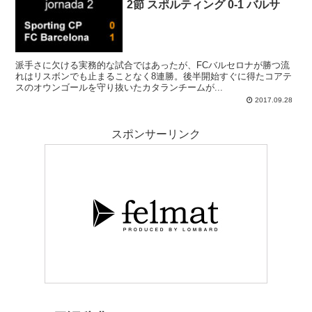
2節 スポルティング 0-1 バルサ
派手さに欠ける実務的な試合ではあったが、FCバルセロナが勝つ流
れはリスボンでも止まることなく8連勝。後半開始すぐに得たコアテ
スのオウンゴールを守り抜いたカタランチームが...
2017.09.28
スポンサーリンク