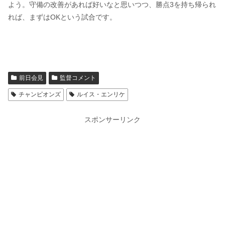
よう。守備の改善があれば好いなと思いつつ、勝点3を持ち帰られ
れば、まずはOKという試合です。
前日会見
監督コメント
チャンピオンズ
ルイス・エンリケ
スポンサーリンク