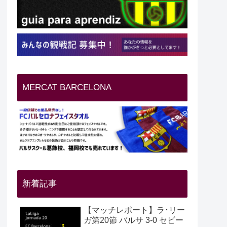
MERCAT BARCELONA
新着記事
【マッチレポート】ラ･リー
ガ第20節 バルサ 3-0 セビー