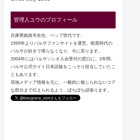
管理人ユウのプロフィール
兵庫県姫路市在住。ペップ世代です。
1999年よりバルサファンサイトを運営。暗黒時代の
バルサが好きで堪らなくなり、今に至ります。
2004年にはバルサソシオ入会受付の窓口に。2年間、
バルサ公式サイト日本語版をこっそり担当していたこ
ともあります。
現地メディア情報を元に、一般的に報じられないコア
な部分まで伝えられるよう、ぼちぼち頑張ります。