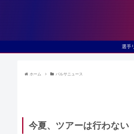
選手
ホーム
バルサニュース
今夏、ツアーは行わない