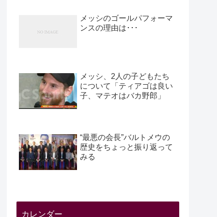
メッシのゴールパフォーマ
ンスの理由は･･･
メッシ、2人の子どもたち
について「ティアゴは良い
子、マテオはバカ野郎」
“最悪の会長”バルトメウの
歴史をちょっと振り返って
みる
カレンダー