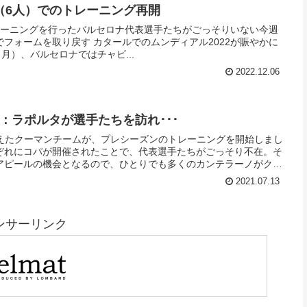
（6人）でのトレーニング再開
レーニングを行ったバルセロナ代表選手たちがごっそりいない今週
ールでのムンディアル2022が賑やかに
月）、バルセロナではチャビ...
2022.12.06
動：ラポルタが選手たちを訪れ･･･
終えたクーマンチームが、プレシーズンのトレーニングを開始しまし
ぞれにコパが開催されたことで、代表選手たちがごっそり不在。そ
アピールの機会となるので、ひとりでも多くのカンテラーノがクー
しましょう。初日となった昨日は、ラポルタ会長が選手たちを激励
2021.07.13
ンサーリンク