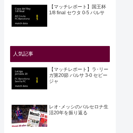
【マッチレポート】国王杯
1/8 final セウタ 0-5 バルサ
人気記事
【マッチレポート】ラ･リー
ガ第20節 バルサ 3-0 セビー
ジャ
レオ･メッシのバルセロナ生
活20年を振り返る