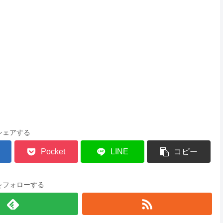
シェアする
Pocket
LINE
コピー
をフォローする