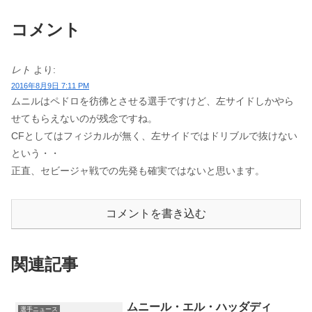
コメント
レト
より:
2016年8月9日 7:11 PM
ムニルはペドロを彷彿とさせる選手ですけど、左サイドしかやら
せてもらえないのが残念ですね。
CFとしてはフィジカルが無く、左サイドではドリブルで抜けない
という・・
正直、セビージャ戦での先発も確実ではないと思います。
コメントを書き込む
関連記事
ムニール・エル・ハッダディ
選手ニュース