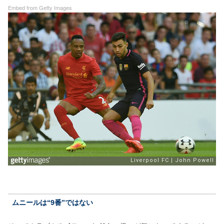
Embed from Getty Images
ムニールは“9番”ではない