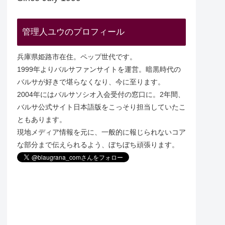
管理人ユウのプロフィール
兵庫県姫路市在住。ペップ世代です。
1999年よりバルサファンサイトを運営。暗黒時代の
バルサが好きで堪らなくなり、今に至ります。
2004年にはバルサソシオ入会受付の窓口に。2年間、
バルサ公式サイト日本語版をこっそり担当していたこ
ともあります。
現地メディア情報を元に、一般的に報じられないコア
な部分まで伝えられるよう、ぼちぼち頑張ります。