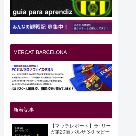
MERCAT BARCELONA
新着記事
【マッチレポート】ラ･リー
ガ第20節 バルサ 3-0 セビー