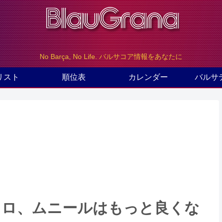
No Barça, No Life. バルサコア情報をあなたに
リスト
順位表
カレンダー
バルサ
ドロ、ムニールはもっと良くな