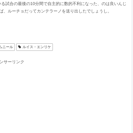
る試合の最後の10分間で自主的に数的不利になった、のは良いんじ
ければ、ルーチョだってカンテラーノを送り出したでしょうし。
ムニール
ルイス・エンリケ
ンサーリンク