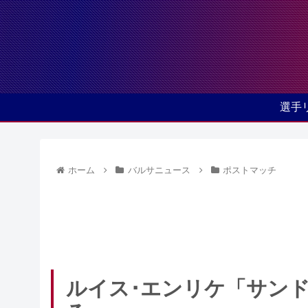
選手
ホーム
バルサニュース
ポストマッチ
ルイス･エンリケ「サン