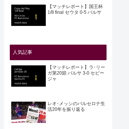
【マッチレポート】国王杯
1/8 final セウタ 0-5 バルサ
人気記事
【マッチレポート】ラ･リー
ガ第20節 バルサ 3-0 セビー
ジャ
レオ･メッシのバルセロナ生
活20年を振り返る