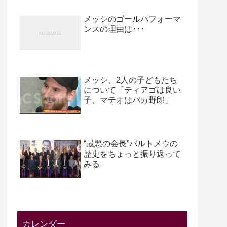
メッシのゴールパフォーマ
ンスの理由は･･･
メッシ、2人の子どもたち
について「ティアゴは良い
子、マテオはバカ野郎」
“最悪の会長”バルトメウの
歴史をちょっと振り返って
みる
カレンダー