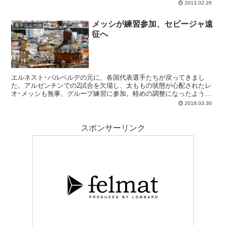
担当するウンディアノ･マジェンコ主審です。ジョル...
2013.02.26
メッシが練習参加、セビージャ遠
選手ニュース
征へ
エルネスト･バルベルデの元に、各国代表選手たちが戻ってきまし
た。アルゼンチンでの2試合を欠場し、太ももの状態が心配されたレ
オ･メッシも無事、グループ練習に参加。軽めの調整になったようで
すが、少なくとも怪我がなかったことは明るい知らせです。
2018.03.30
スポンサーリンク