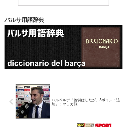
バルサ用語辞典
バルベルデ「苦労はしたが、3ポイント追
加」：マラガ戦