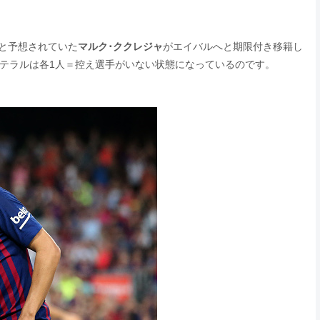
と予想されていた
マルク･ククレジャ
がエイバルへと期限付き移籍し
テラルは各1人＝控え選手がいない状態になっているのです。