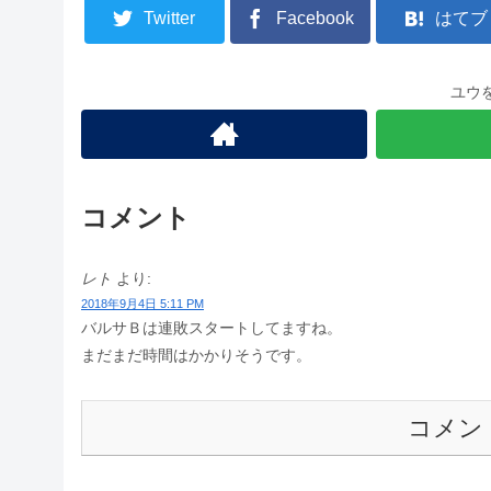
Twitter
Facebook
はてブ
ユウ
コメント
レト
より:
2018年9月4日 5:11 PM
バルサＢは連敗スタートしてますね。
まだまだ時間はかかりそうです。
コメン