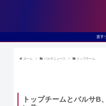
選手
ホーム
バルサニュース
トップチーム
トップチームとバルサB