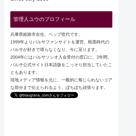
管理人ユウのプロフィール
兵庫県姫路市在住。ペップ世代です。
1999年よりバルサファンサイトを運営。暗黒時代の
バルサが好きで堪らなくなり、今に至ります。
2004年にはバルサソシオ入会受付の窓口に。2年間、
バルサ公式サイト日本語版をこっそり担当していたこ
ともあります。
現地メディア情報を元に、一般的に報じられないコア
な部分まで伝えられるよう、ぼちぼち頑張ります。