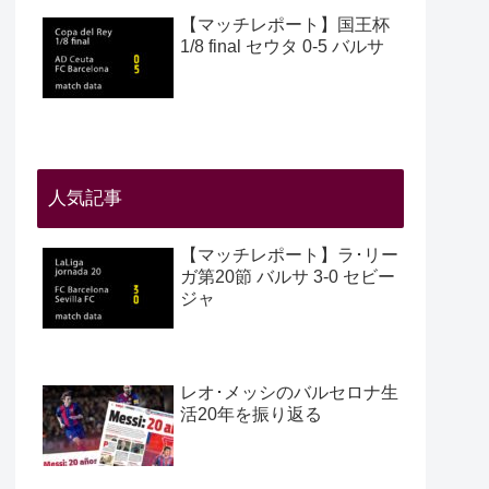
【マッチレポート】国王杯
1/8 final セウタ 0-5 バルサ
人気記事
【マッチレポート】ラ･リー
ガ第20節 バルサ 3-0 セビー
ジャ
レオ･メッシのバルセロナ生
活20年を振り返る