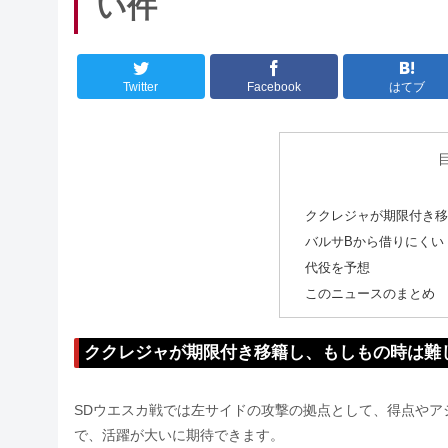
い件
Twitter
Facebook
はてブ
ククレジャが期限付き移
バルサBから借りにくい
代役を予想
このニュースのまとめ
ククレジャが期限付き移籍し、もしもの時は難
SDウエスカ戦では左サイドの攻撃の拠点として、得点やア
で、活躍が大いに期待できます。