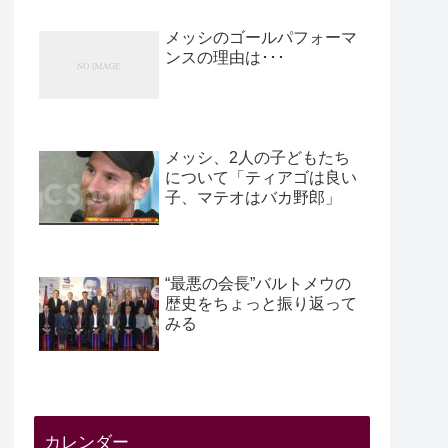
メッシのゴールパフォーマ
ンスの理由は･･･
メッシ、2人の子どもたち
について「ティアゴは良い
子、マテオはバカ野郎」
“最悪の会長”バルトメウの
歴史をちょっと振り返って
みる
カレンダー