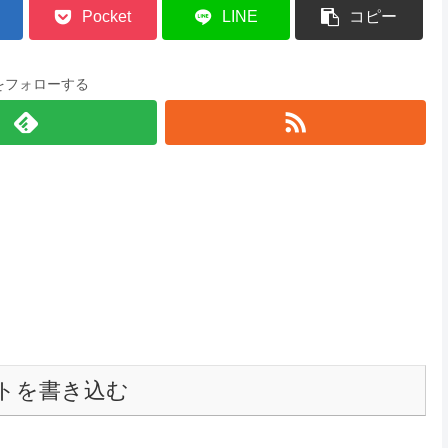
Pocket
LINE
コピー
をフォローする
トを書き込む