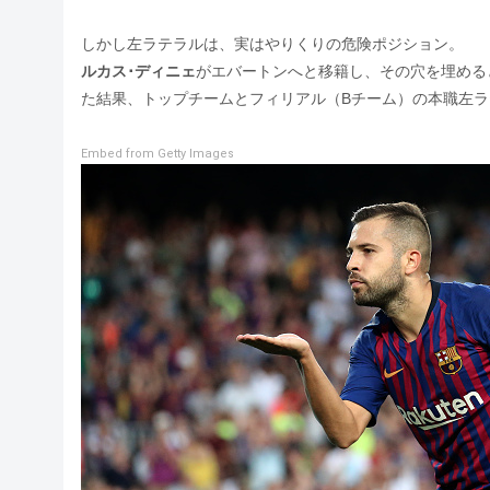
しかし左ラテラルは、実はやりくりの危険ポジション。
ルカス･ディニェ
がエバートンへと移籍し、その穴を埋める
た結果、トップチームとフィリアル（Bチーム）の本職左ラ
Embed from Getty Images