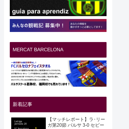
MERCAT BARCELONA
新着記事
【マッチレポート】ラ･リー
ガ第20節 バルサ 3-0 セビー