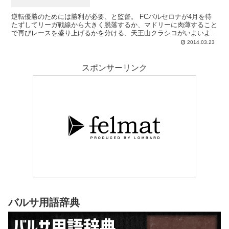
逆転優勝のためには勝利が必要、と監督。 FCバルセロナが4月を待
たずしてリーガ戦線から大きく脱落するか、マドリーに肉薄すること
で再びレースを盛り上げるかを分ける、天王山クラシコがいよいよ迫
ってまいりました。前日会見にてヘラルド・マルティー...
2014.03.23
スポンサーリンク
バルサ用語辞典