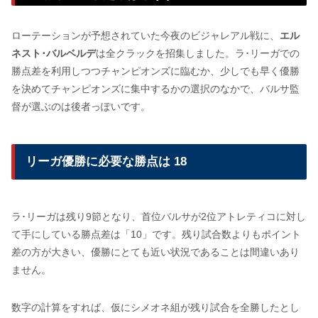
ローテーションが予想されていた今夜のビジャレアル戦に、
エル
ネスト･バルベルデ
は全クラックを招集しました。ラ･リーガでの
勝点差を利用しつつチャンピオンズに臨むか、少しでも早く優勝
を決めてチャンピオンズに集中するかの選択のなかで、バルサ監
督が選ぶのは後者っぽいです。
リーガ優勝に必要な勝点は 18
ラ･リーガは残り9節となり、首位バルサが2位アトレティコに対し
て手にしている勝点差は「10」です。残り試合数よりもポイント
差の方が大きい、優勝にとても近い状況であることは間違いあり
ません。
数字の計算をすれば、仮にシメオネ組が残り試合を全勝したとし