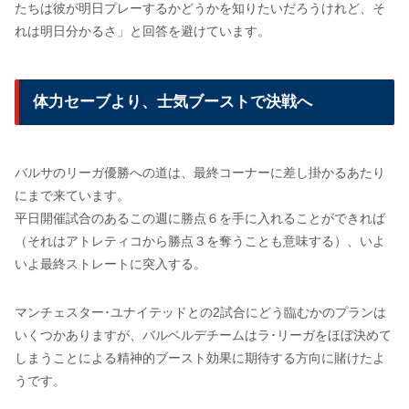
たちは彼が明日プレーするかどうかを知りたいだろうけれど、そ
れは明日分かるさ」と回答を避けています。
体力セーブより、士気ブーストで決戦へ
バルサのリーガ優勝への道は、最終コーナーに差し掛かるあたり
にまで来ています。
平日開催試合のあるこの週に勝点６を手に入れることができれば
（それはアトレティコから勝点３を奪うことも意味する）、いよ
いよ最終ストレートに突入する。
マンチェスター･ユナイテッドとの2試合にどう臨むかのプランは
いくつかありますが、バルベルデチームはラ･リーガをほぼ決めて
しまうことによる精神的ブースト効果に期待する方向に賭けたよ
うです。