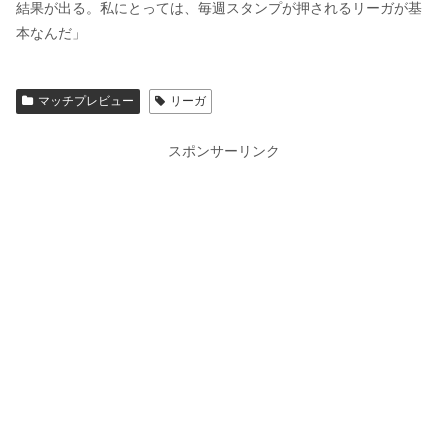
結果が出る。私にとっては、毎週スタンプが押されるリーガが基
本なんだ」
マッチプレビュー
リーガ
スポンサーリンク