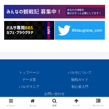
トップページ
バルサについて
データ室
観戦ガイド
バルサマニア
初心者入門
お問い合わせ
© 1999 BlauGrana.
メニュー
ホーム
検索
トップ
サイドバー