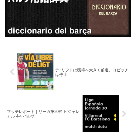
デ･リフトは獲得へ大きく前進、ヨビッチ
は停止
マッチレポート｜リーガ第30節 ビジャレ
アル 4-4 バルサ