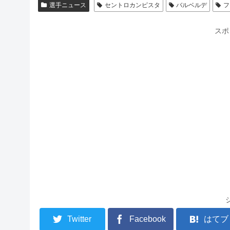
選手ニュース
セントロカンピスタ
バルベルデ
フ
スポ
Twitter
Facebook
はてブ