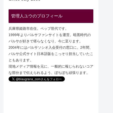
管理人ユウのプロフィール
兵庫県姫路市在住。ペップ世代です。
1999年よりバルサファンサイトを運営。暗黒時代の
バルサが好きで堪らなくなり、今に至ります。
2004年にはバルサソシオ入会受付の窓口に。2年間、
バルサ公式サイト日本語版をこっそり担当していたこ
ともあります。
現地メディア情報を元に、一般的に報じられないコア
な部分まで伝えられるよう、ぼちぼち頑張ります。