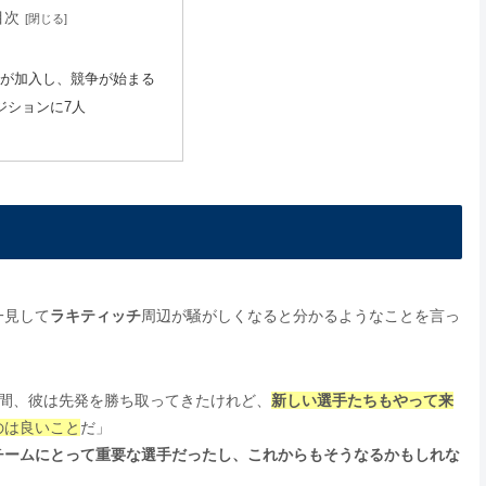
目次
が加入し、競争が始まる
ジションに7人
一見して
ラキティッチ
周辺が騒がしくなると分かるようなことを言っ
年間、彼は先発を勝ち取ってきたけれど、
新しい選手たちもやって来
のは良いこと
だ」
チームにとって重要な選手だったし、これからもそうなるかもしれな