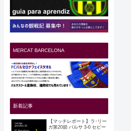
MERCAT BARCELONA
新着記事
【マッチレポート】ラ･リー
ガ第20節 バルサ 3-0 セビー