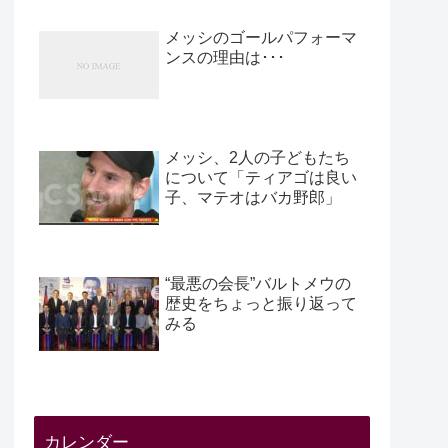
メッシのゴールパフォーマ
ンスの理由は･･･
メッシ、2人の子どもたち
について「ティアゴは良い
子、マテオはバカ野郎」
“最悪の会長”バルトメウの
歴史をちょっと振り返って
みる
カレンダー