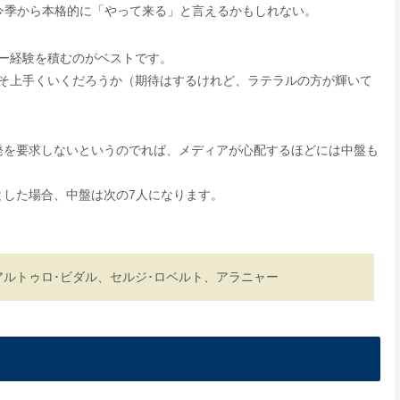
今季から本格的に「やって来る」と言えるかもしれない。
ー経験を積むのがベストです。
そ上手くいくだろうか（期待はするけれど、ラテラルの方が輝いて
発を要求しないというのでれば、メディアが心配するほどには中盤も
。
とした場合、中盤は次の7人になります。
ルトゥロ･ビダル、セルジ･ロベルト、アラニャー