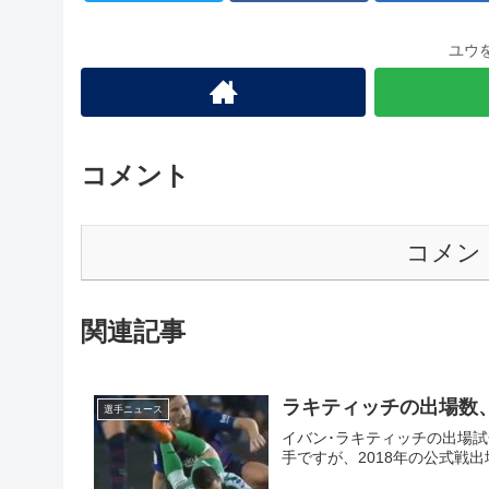
ユウ
コメント
コメン
関連記事
ラキティッチの出場数
選手ニュース
イバン･ラキティッチの出場
手ですが、2018年の公式戦出