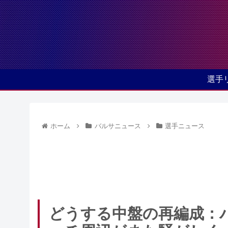
選手
ホーム
バルサニュース
選手ニュース
どうする中盤の再編成：