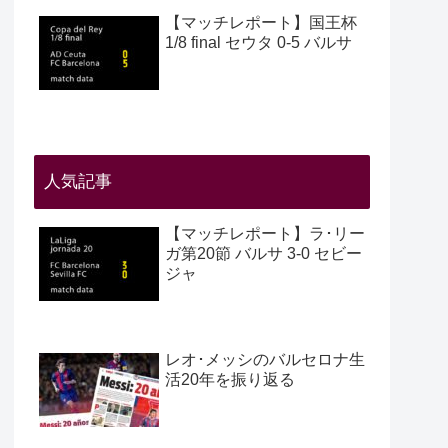
【マッチレポート】国王杯
1/8 final セウタ 0-5 バルサ
人気記事
【マッチレポート】ラ･リー
ガ第20節 バルサ 3-0 セビー
ジャ
レオ･メッシのバルセロナ生
活20年を振り返る