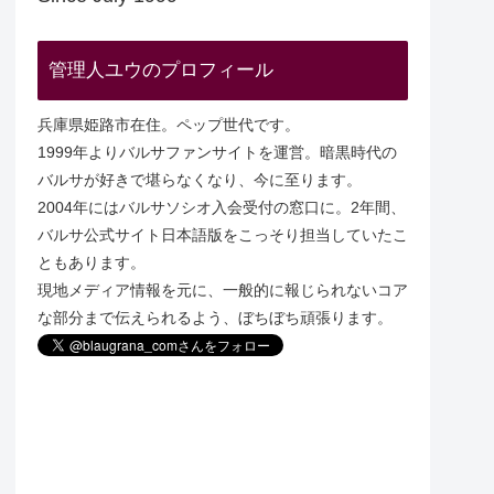
管理人ユウのプロフィール
兵庫県姫路市在住。ペップ世代です。
1999年よりバルサファンサイトを運営。暗黒時代の
バルサが好きで堪らなくなり、今に至ります。
2004年にはバルサソシオ入会受付の窓口に。2年間、
バルサ公式サイト日本語版をこっそり担当していたこ
ともあります。
現地メディア情報を元に、一般的に報じられないコア
な部分まで伝えられるよう、ぼちぼち頑張ります。