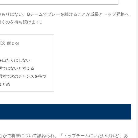
つもりはない。Bチームでプレーを続けることが成長とトップ昇格へ
開くのを待ち続けます。
目次
を出たりはしない
解ではないと考える
思考で次のチャンスを待つ
まとめ
なかで将来について訊ねられ、「トップチームにいたいけれど、あ