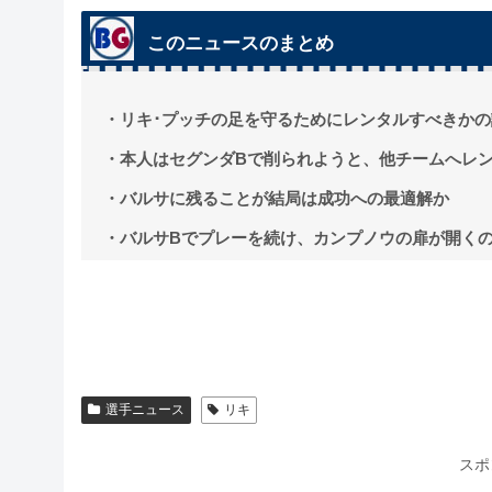
このニュースのまとめ
・リキ･プッチの足を守るためにレンタルすべきかの
・本人はセグンダBで削られようと、他チームへレ
・バルサに残ることが結局は成功への最適解か
・バルサBでプレーを続け、カンプノウの扉が開く
選手ニュース
リキ
スポ