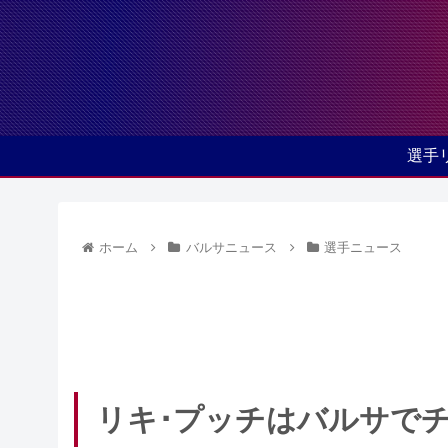
選手
ホーム
バルサニュース
選手ニュース
リキ･プッチはバルサで