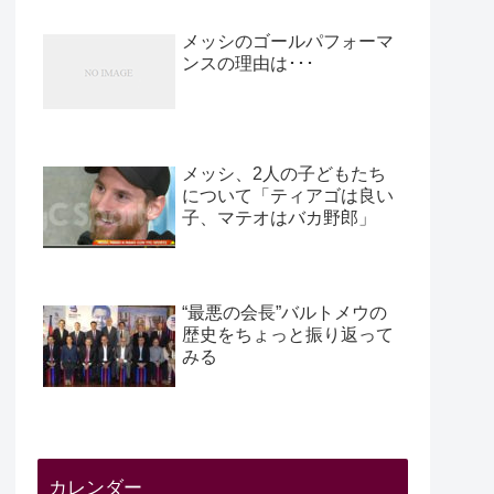
メッシのゴールパフォーマ
ンスの理由は･･･
メッシ、2人の子どもたち
について「ティアゴは良い
子、マテオはバカ野郎」
“最悪の会長”バルトメウの
歴史をちょっと振り返って
みる
カレンダー