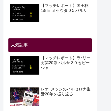
【マッチレポート】国王杯
1/8 final セウタ 0-5 バルサ
人気記事
【マッチレポート】ラ･リー
ガ第20節 バルサ 3-0 セビー
ジャ
レオ･メッシのバルセロナ生
活20年を振り返る