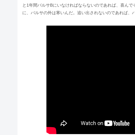
と1年間バルサBにいなければならないのであれば、喜んで
に、バルサの外は寒いんだ。追い出されないのであれば、