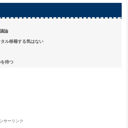
議論
ンタル移籍する気はない
のを待つ
ンサーリンク