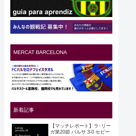
MERCAT BARCELONA
新着記事
【マッチレポート】ラ･リー
ガ第20節 バルサ 3-0 セビー