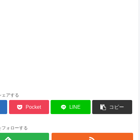
シェアする
Pocket
LINE
コピー
をフォローする