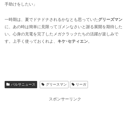
手助けをしたい」
一時期は、夏でドナドナされるかなとも思っていた
グリーズマン
に、あの時は簡単に見限ってゴメンなさいと謝る展開を期待した
い。心身の充電を完了したメガクラックたちの活躍が楽しみで
す。上手く使っておくれよ、
キケ･セティエン
。
バルサニュース
グリースマン
リーガ
スポンサーリンク