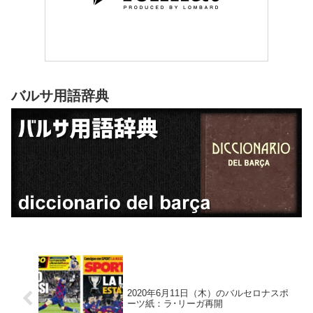
バルサ用語辞典
2020年6月11日（木）のバルセロナスポ
ーツ紙：ラ･リーガ再開