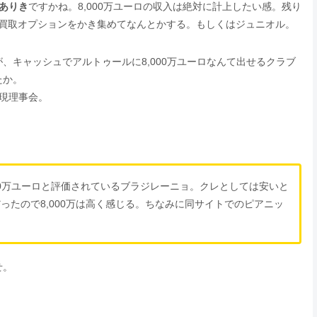
ロありき
ですかね。8,000万ユーロの収入は絶対に計上したい感。残り
の買取オプションをかき集めてなんとかする。もしくはジュニオル。
、キャッシュでアルトゥールに8,000万ユーロなんて出せるクラブ
たか。
現理事会。
00万ユーロと評価されているブラジレーニョ。クレとしては安いと
だったので8,000万は高く感じる。ちなみに同サイトでのピアニッ
せ。