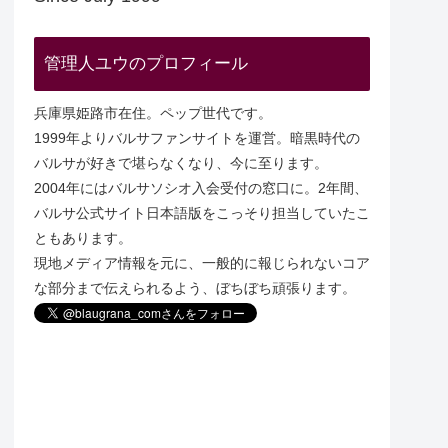
管理人ユウのプロフィール
兵庫県姫路市在住。ペップ世代です。
1999年よりバルサファンサイトを運営。暗黒時代の
バルサが好きで堪らなくなり、今に至ります。
2004年にはバルサソシオ入会受付の窓口に。2年間、
バルサ公式サイト日本語版をこっそり担当していたこ
ともあります。
現地メディア情報を元に、一般的に報じられないコア
な部分まで伝えられるよう、ぼちぼち頑張ります。