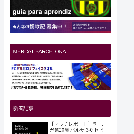
MERCAT BARCELONA
新着記事
【マッチレポート】ラ･リー
ガ第20節 バルサ 3-0 セビー