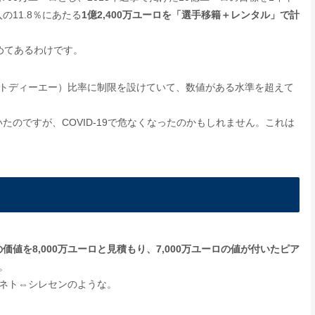
11.8％にあたる
1億2,400万ユーロを「選手移籍＋レンタル」で計
決めてあるわけです。
ビットディーエー）比率に制限を設けていて、数値がある水準を超えて
のですが、COVID-19で危なくなったのかもしれません。これは
価値を8,000万ユーロと見積もり、7,000万ユーロの値が付いたピア
。
ネト⇔シレセンのような。