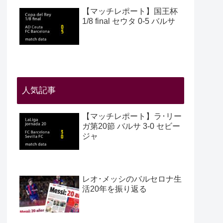
【マッチレポート】国王杯
1/8 final セウタ 0-5 バルサ
人気記事
【マッチレポート】ラ･リー
ガ第20節 バルサ 3-0 セビー
ジャ
レオ･メッシのバルセロナ生
活20年を振り返る