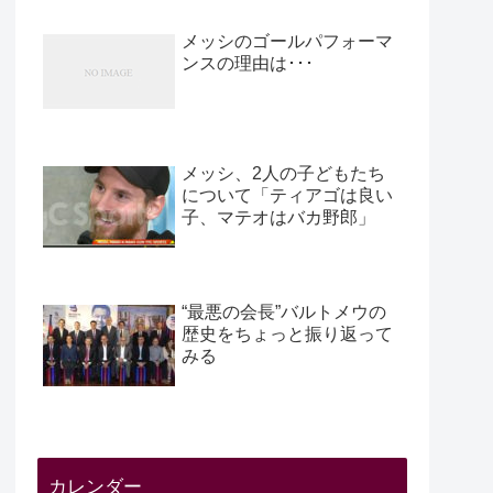
メッシのゴールパフォーマ
ンスの理由は･･･
メッシ、2人の子どもたち
について「ティアゴは良い
子、マテオはバカ野郎」
“最悪の会長”バルトメウの
歴史をちょっと振り返って
みる
カレンダー