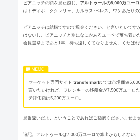
ピアニッチの額を見た感じ、
アルトゥールの8,000万ユー
はトディボ、ククレリャ、カルラス･ペレス、ワゲあたり
ピアニッチは結構ですので現金ください、と言いたいですが
はないし、ピアニッチと別になにかあるユーベで落ち着い
会長選挙まであと1年、待ち遠しくてなりません。くたばれ
マーケット専門サイト
transfermarkt
では市場価値5,6
言いたいけれど、フレンキーの移籍金が7,500万ユーロ
チ評価額は5,200万ユーロ。
見当違いだよ、ということであればご指摘くださいませま
追記。アルトゥールは7,000万ユーロで算出かもしれない。