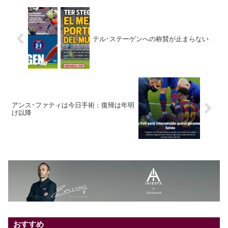
テル･ステーゲンへの称賛が止まらない
アンス･ファティは今日手術：復帰は年明
け以降
おすすめ