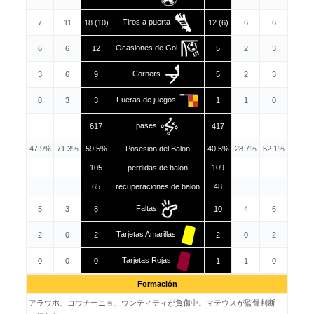
Tiros a puerta
7
11
18 (10)
12 (6)
6
6
Ocasiones de Gol
6
6
12
5
2
3
Corners
3
6
9
5
2
3
Fueras de juegos
0
3
3
1
1
0
pases
617
417
47.9%
71.3%
59.5%
Posesion del Balon
40.5%
28.7%
52.1%
105
perdidas de balon
109
65
recuperaciones de balon
48
Faltas
5
3
8
10
4
6
Tarjetas Amarillas
2
0
2
2
0
2
Tarjetas Rojas
0
0
0
1
1
0
Formación
アラウホ、コウチーニョ、ウンティティが負傷中。マテウスが監督判断