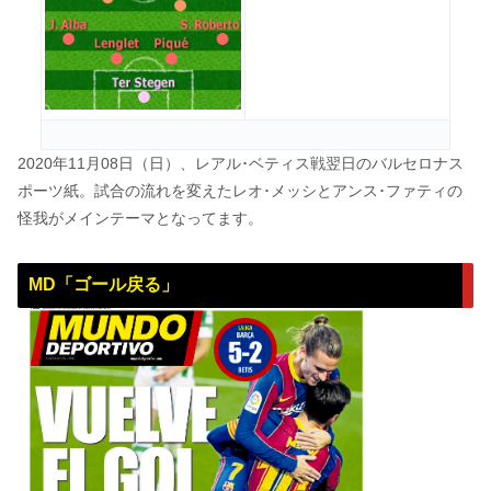
2020年11月08日（日）、レアル･ベティス戦翌日のバルセロナス
ポーツ紙。試合の流れを変えたレオ･メッシとアンス･ファティの
怪我がメインテーマとなってます。
MD「ゴール戻る」