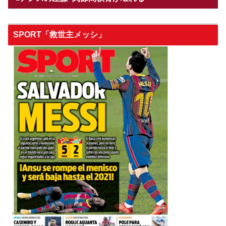
SPORT「救世主メッシ」