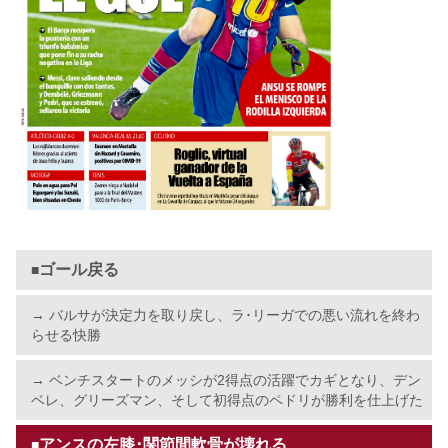
ゴール戻る
■
→ バルサが決定力を取り戻し、ラ･リーガでの悪い流れを終わ
らせる快勝
→ ベンチスタートのメッシが2得点の活躍でカギとなり、デン
ベレ、グリーズマン、そして初得点のペドリが勝利を仕上げた
アンスの左膝･関節間軟骨が壊れる
■