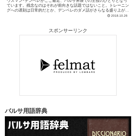
ウスマン･デンベレがここ最近、バルサ界隈での主役のひとりとなっ
ています。残念なのはそれが前向きな話題ではないこと。トレーニン
グへの遅刻は日常的だとか、デンベレのダメ話がさらなる盛り上がり
を見せる今日この頃です。
2018.10.26
スポンサーリンク
バルサ用語辞典