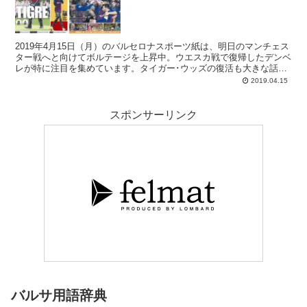
2019年4月15日（月）のバルセロナスポーツ紙は、明日のマンチェス
ター戦へと向けてボルテージを上昇中。ウエスカ戦で復帰したデンベ
レが特に注目を集めています。タイガー･ウッズの復活も大きな話題
に。
2019.04.15
スポンサーリンク
バルサ用語辞典