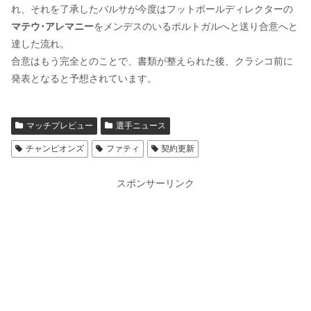
れ、それを了承したバルサが今度はフットボールディレクターの
マテウ･アレマニー
をメンデスのいるポルトガルへと送り合意へと
達した流れ。
合意はもう完全とのことで、書類が整えられた後、クラシコ前に
発表となると予想されています。
マッチプレビュー
選手ニュース
チャンピオンズ
ファティ
契約更新
スポンサーリンク