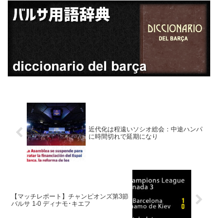
近代化は程遠いソシオ総会：中途ハンパ
に時間切れで延期になり
【マッチレポート】チャンピオンズ第3節
バルサ 1-0 ディナモ･キエフ