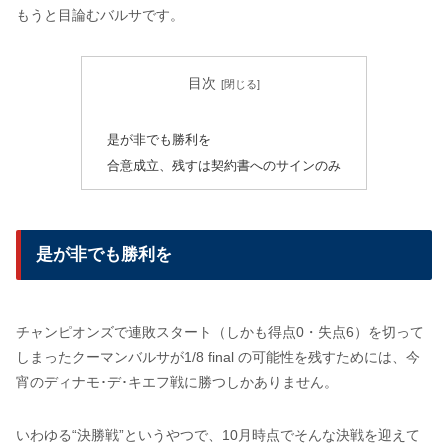
もうと目論むバルサです。
目次
是が非でも勝利を
合意成立、残すは契約書へのサインのみ
是が非でも勝利を
チャンピオンズで連敗スタート（しかも得点0・失点6）を切って
しまったクーマンバルサが1/8 final の可能性を残すためには、今
宵のディナモ･デ･キエフ戦に勝つしかありません。
いわゆる“決勝戦”というやつで、10月時点でそんな決戦を迎えて