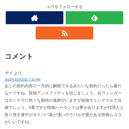
ユウをフォローする
コメント
サイ
より:
2021年10月20日 7:32 PM
あとの契約内容で一方的に解除できるみたいな契約だったら嫌だ
なーですね。怪物アンスファティを信じましょう。右ウィンガー
はカンテラに色々な期待の逸材がいますが怪物ラミンヤマルで当
確でしょう。9番ですが怪物ハーランドは夢がありますが代理人と
取り巻き連中がネイパパ臭が凄いのでバルサ愛がある怪物ムココ
がいいですね。