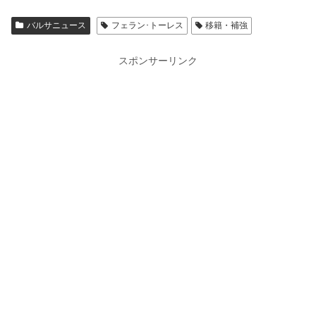
バルサニュース
フェラン･トーレス
移籍・補強
スポンサーリンク