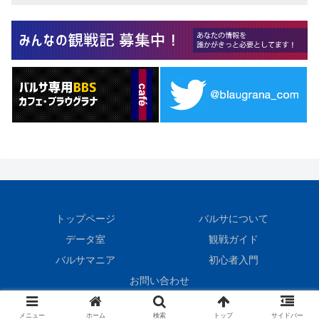
トップページ
バルサについて
データ室
観戦ガイド
バルサマニア
初心者入門
お問い合わせ
© 1999 BlauGrana.
メニュー
ホーム
検索
トップ
サイドバー