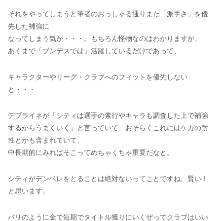
それをやってしまうと筆者のおっしゃる通りまた「派手さ」を優
先した補強に
なってしまう気が・・・。もちろん怪物なのはわかりますが、
あくまで「ブンデスでは」活躍しているだけであって、
キャラクターやリーグ・クラブへのフィットを優先しない
と・・・
デブライネが「シティは選手の素行やキャラも調査した上で補強
するからうまくいく」と言っていて、おそらくこれにはケガの耐
性とかも含まれていて、
中長期的にみればそこってめちゃくちゃ重要だなと。
シティがデンベレをとることは絶対ないってことですね。賢い！
と思います。
パリのように金で短期でタイトル獲りにいくぜってクラブはいい