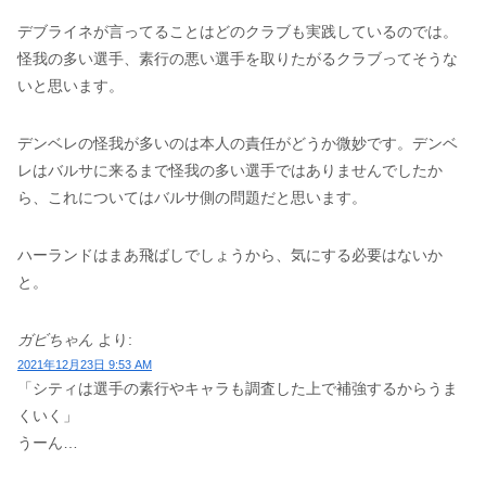
デブライネが言ってることはどのクラブも実践しているのでは。
怪我の多い選手、素行の悪い選手を取りたがるクラブってそうな
いと思います。
デンベレの怪我が多いのは本人の責任がどうか微妙です。デンベ
レはバルサに来るまで怪我の多い選手ではありませんでしたか
ら、これについてはバルサ側の問題だと思います。
ハーランドはまあ飛ばしでしょうから、気にする必要はないか
と。
ガビちゃん
より:
2021年12月23日 9:53 AM
「シティは選手の素行やキャラも調査した上で補強するからうま
くいく」
うーん…