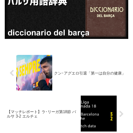
クン･アグエロ引退「第一は自分の健康」
【マッチレポート】ラ･リーガ第18節 バ
ルサ 3-2 エルチェ