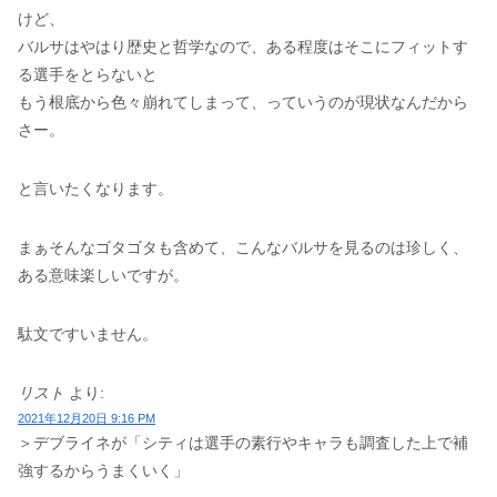
けど、
バルサはやはり歴史と哲学なので、ある程度はそこにフィットす
る選手をとらないと
もう根底から色々崩れてしまって、っていうのが現状なんだから
さー。
と言いたくなります。
まぁそんなゴタゴタも含めて、こんなバルサを見るのは珍しく、
ある意味楽しいですが。
駄文ですいません。
リスト
より:
2021年12月20日 9:16 PM
＞デブライネが「シティは選手の素行やキャラも調査した上で補
強するからうまくいく」