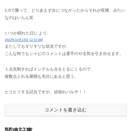
1-0で勝って、とりあえず次につながったからそれが収穫、みたい
なのはいらん笑
いつか晴れた日に
より:
2022年10月13日 12:15 AM
またしてもギリギリな状況ですが、
こんな時でもシャビのコメントは選手のやる気を引き出せます。
１点先制すればインテルも点をとるにくるので、
複数点とれる展開も充分にあると思う。
ヒリヒリする試合ですが、頑張れバルサ！！
コメントを書き込む
関連記事