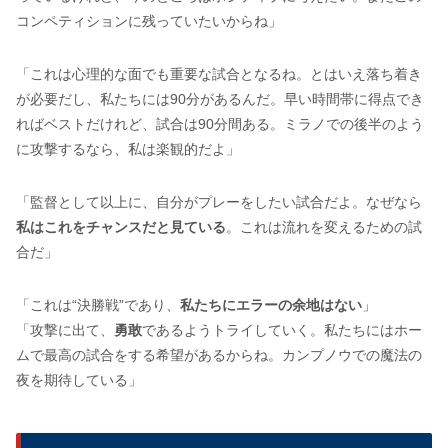
コンペティションに残っていたいからね」
「これは心理的な面でも重要な試合となるね。とはいえ落ち着き
が必要だし、私たちには90分があるんだ。早い時間帯に得点でき
ればベストだけれど、試合は90分間ある。ミラノでの後半のよう
に攻撃するなら、私は楽観的だよ」
「監督として以上に、自分がプレーをしたい試合だよ。なぜなら
私はこれをチャンスだと見ている
。これは流れを変えるための試
合だ」
「これは“決勝戦”であり、
私たちにエラーの余地はない
」
「攻撃に出て、
勇敢
であるようトライしていく。私たちにはホー
ムで最高の試合をする希望があるからね。カンプノウでの魔法の
夜を期待している」