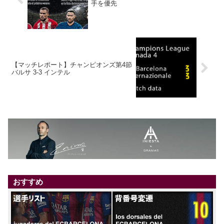
手を優先
【マッチレポート】チャンピオンズ第4節
バルサ 3-3 インテル
おすすめ