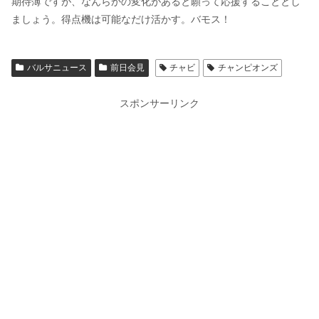
期待薄ですが、なんらかの変化があると願って応援することとし
ましょう。得点機は可能なだけ活かす。バモス！
バルサニュース
前日会見
チャビ
チャンピオンズ
スポンサーリンク