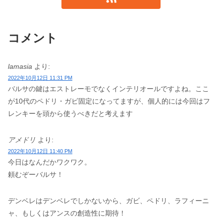
コメント
lamasia
より:
2022年10月12日 11:31 PM
バルサの鍵はエストレーモでなくインテリオールですよね。ここ
が10代のペドリ・ガビ固定になってますが、個人的には今回はフ
レンキーを頭から使うべきだと考えます
アメドリ
より:
2022年10月12日 11:40 PM
今日はなんだかワクワク。
頼むぞーバルサ！
デンベレはデンベレでしかないから、ガビ、ペドリ、ラフィーニ
ャ、もしくはアンスの創造性に期待！