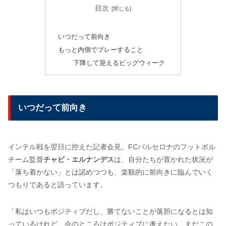
目次
いつだって前向き
もっと内側でプレーすること
下降して迎えるビッグウィーク
いつだって前向き
インテル戦を翌日に控えた記者会見。FCバルセロナのフットボル
チーム監督
チャビ・エルナンデス
は、自分たちが置かれた状況が
「落ち着かない」とは認めつつも、楽観的に前向きに臨んでいく
つもりであると語っています。
「私はいつもポジティブだし、勝てないことが落胆になるとは知
っているけれど、今のところはポジティブに考えたい。まだこの