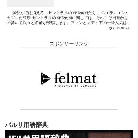
浮かんでは消える、セントラルの補強候補たち。 ◇エティエン･
カプエ再登場 セントラルの補強候補に関しては、それこそ日替わり
の勢いで次々と名前が登場します。ファンとメディアの一番人気はハ
ビ･マルチネスですが、現実...
2012.06.21
スポンサーリンク
バルサ用語辞典