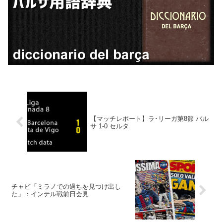
【マッチレポート】ラ･リーガ第8節 バル
サ 1-0 セルタ
チャビ「ミラノでの過ちを見つけ出し
た」：インテル戦前日会見