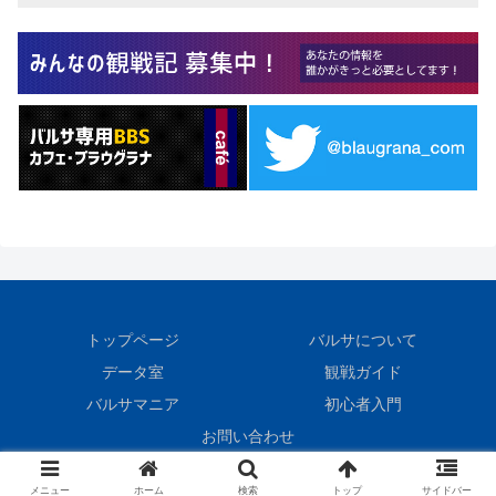
トップページ
バルサについて
データ室
観戦ガイド
バルサマニア
初心者入門
お問い合わせ
© 1999 BlauGrana.
メニュー
ホーム
検索
トップ
サイドバー