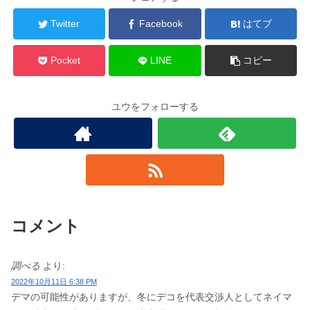
Twitter
Facebook
はてブ
Pocket
LINE
コピー
ユウをフォローする
コメント
調べる
より:
2022年10月11日 6:38 PM
デマの可能性がありますが、冬にデコを代表交渉人としてネイマ