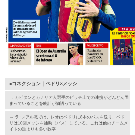
コネクション｜ペドリ×メッシ
■
→ カピタンとカナリア人選手のピッチ上での連携がどんどん固
まっていることを統計が物語っている
→ ラ･レアル戦では、レオはペドリに8本のパスを送り、ペド
リは10回メッシを補助（パス）している。これは他のチームメ
イトの誰よりも多い数字