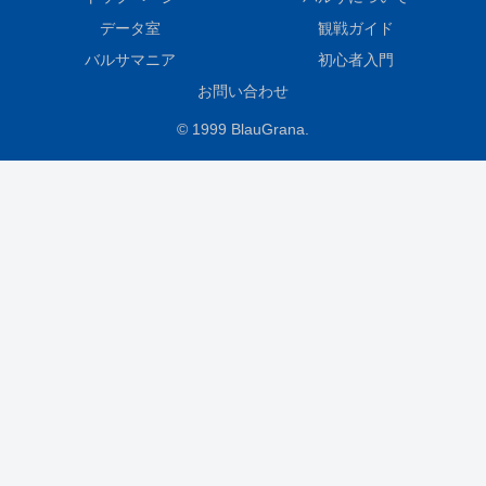
データ室
観戦ガイド
バルサマニア
初心者入門
お問い合わせ
© 1999 BlauGrana.