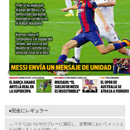
完全にレギュラー
■
→ ペドリはバルサのプレーに適応し、攻撃陣においてメッシと
心が通じることを証明した