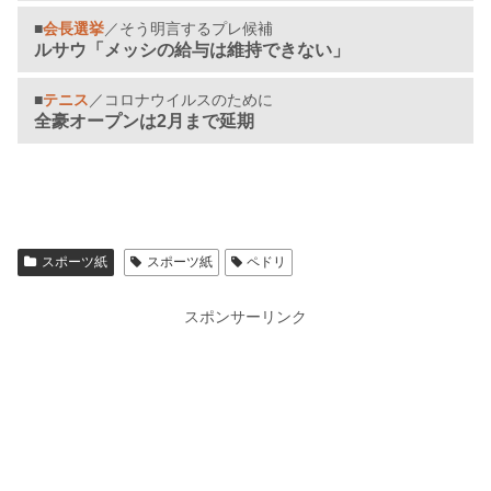
■
会長選挙
／そう明言するプレ候補
ルサウ「メッシの給与は維持できない」
■
テニス
／コロナウイルスのために
全豪オープンは2月まで延期
スポーツ紙
スポーツ紙
ペドリ
スポンサーリンク