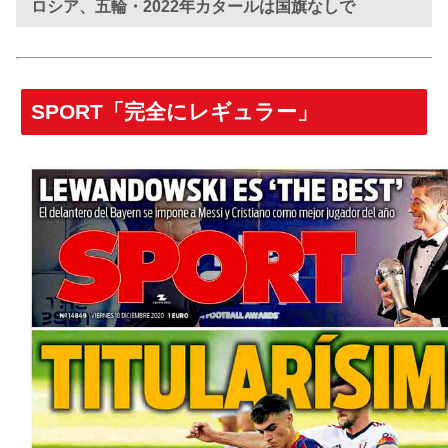
ロシア、五輪・2022年カタールは国旗なしで
SPORT「完全にレギュラー」