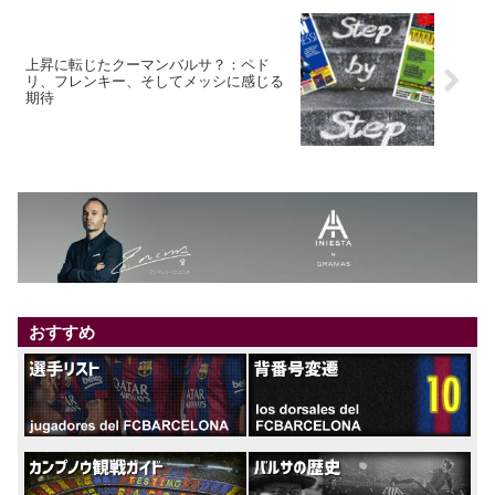
上昇に転じたクーマンバルサ？：ペド
リ、フレンキー、そしてメッシに感じる
期待
おすすめ