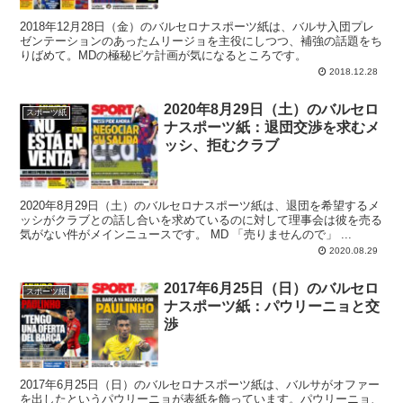
2018年12月28日（金）のバルセロナスポーツ紙は、バルサ入団プレ
ゼンテーションのあったムリージョを主役にしつつ、補強の話題をち
りばめて。MDの極秘ピケ計画が気になるところです。
2018.12.28
2020年8月29日（土）のバルセロ
スポーツ紙
ナスポーツ紙：退団交渉を求むメ
ッシ、拒むクラブ
2020年8月29日（土）のバルセロナスポーツ紙は、退団を希望するメ
ッシがクラブとの話し合いを求めているのに対して理事会は彼を売る
気がない件がメインニュースです。 MD 「売りませんので」 ...
2020.08.29
2017年6月25日（日）のバルセロ
スポーツ紙
ナスポーツ紙：パウリーニョと交
渉
2017年6月25日（日）のバルセロナスポーツ紙は、バルサがオファー
を出したというパウリーニョが表紙を飾っています。パウリーニョ、