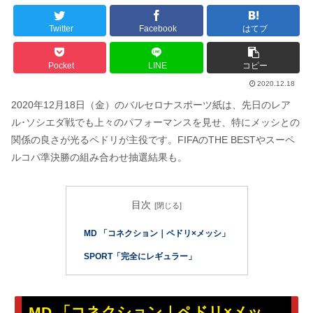
Twitter
Facebook
はてブ
Pocket
LINE
コピー
2020.12.18
2020年12月18日（金）のバルセロナスポーツ紙は、先日のレア
ル･ソシエダ戦でも上々のパフォーマンスを見せ、特にメッシとの
関係の良さが光るペドリが主役です。FIFAのTHE BESTやスーペ
ルコパ準決勝の組み合わせ抽選結果も。
目次
MD 「コネクション｜ペドリ×メッシ」
SPORT「完全にレギュラー」
MD 「コネクション｜ペドリ×メッ