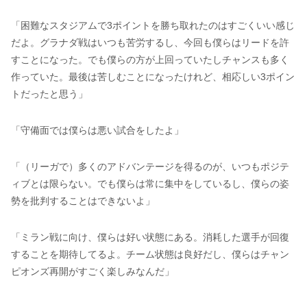
「困難なスタジアムで3ポイントを勝ち取れたのはすごくいい感じ
だよ。グラナダ戦はいつも苦労するし、今回も僕らはリードを許
すことになった。でも僕らの方が上回っていたしチャンスも多く
作っていた。最後は苦しむことになったけれど、相応しい3ポイン
トだったと思う」
「守備面では僕らは悪い試合をしたよ」
「（リーガで）多くのアドバンテージを得るのが、いつもポジテ
ィブとは限らない。でも僕らは常に集中をしているし、僕らの姿
勢を批判することはできないよ」
「ミラン戦に向け、僕らは好い状態にある。消耗した選手が回復
することを期待してるよ。チーム状態は良好だし、僕らはチャン
ピオンズ再開がすごく楽しみなんだ」