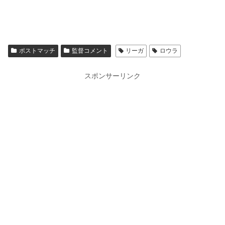
ポストマッチ
監督コメント
リーガ
ロウラ
スポンサーリンク