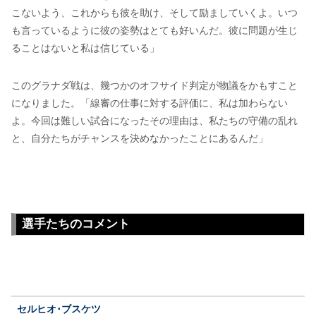
こないよう、これからも彼を助け、そして励ましていくよ。いつ
も言っているように彼の姿勢はとても好いんだ。彼に問題が生じ
ることはないと私は信じている」
このグラナダ戦は、幾つかのオフサイド判定が物議をかもすこと
になりました。「線審の仕事に対する評価に、私は加わらない
よ。今回は難しい試合になったその理由は、私たちの守備の乱れ
と、自分たちがチャンスを決めなかったことにあるんだ」
選手たちのコメント
セルヒオ･ブスケツ