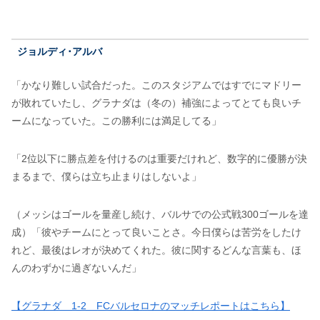
ジョルディ･アルバ
「かなり難しい試合だった。このスタジアムではすでにマドリー
が敗れていたし、グラナダは（冬の）補強によってとても良いチ
ームになっていた。この勝利には満足してる」
「2位以下に勝点差を付けるのは重要だけれど、数字的に優勝が決
まるまで、僕らは立ち止まりはしないよ」
（メッシはゴールを量産し続け、バルサでの公式戦300ゴールを達
成）「彼やチームにとって良いことさ。今日僕らは苦労をしたけ
れど、最後はレオが決めてくれた。彼に関するどんな言葉も、ほ
んのわずかに過ぎないんだ」
【グラナダ 1-2 FCバルセロナのマッチレポートはこちら】