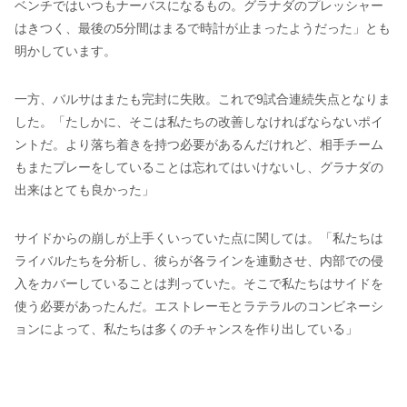
ベンチではいつもナーバスになるもの。グラナダのプレッシャー
はきつく、最後の5分間はまるで時計が止まったようだった」とも
明かしています。
一方、バルサはまたも完封に失敗。これで9試合連続失点となりま
した。「たしかに、そこは私たちの改善しなければならないポイ
ントだ。より落ち着きを持つ必要があるんだけれど、相手チーム
もまたプレーをしていることは忘れてはいけないし、グラナダの
出来はとても良かった」
サイドからの崩しが上手くいっていた点に関しては。「私たちは
ライバルたちを分析し、彼らが各ラインを連動させ、内部での侵
入をカバーしていることは判っていた。そこで私たちはサイドを
使う必要があったんだ。エストレーモとラテラルのコンビネーシ
ョンによって、私たちは多くのチャンスを作り出している」