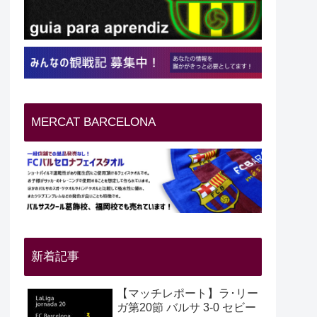
MERCAT BARCELONA
新着記事
【マッチレポート】ラ･リー
ガ第20節 バルサ 3-0 セビー