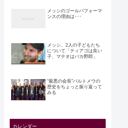
メッシのゴールパフォーマ
ンスの理由は･･･
メッシ、2人の子どもたち
について「ティアゴは良い
子、マテオはバカ野郎」
“最悪の会長”バルトメウの
歴史をちょっと振り返って
みる
カレンダー