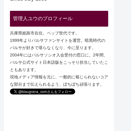
管理人ユウのプロフィール
兵庫県姫路市在住。ペップ世代です。
1999年よりバルサファンサイトを運営。暗黒時代の
バルサが好きで堪らなくなり、今に至ります。
2004年にはバルサソシオ入会受付の窓口に。2年間、
バルサ公式サイト日本語版をこっそり担当していたこ
ともあります。
現地メディア情報を元に、一般的に報じられないコア
な部分まで伝えられるよう、ぼちぼち頑張ります。