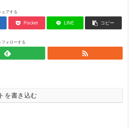
シェアする
Pocket
LINE
コピー
をフォローする
トを書き込む