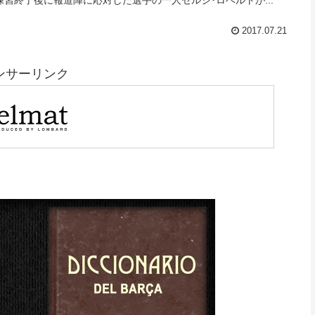
習終了後に報道陣に応対した選手の一人セルジ･ロベルトが...
2017.07.21
ンサーリンク