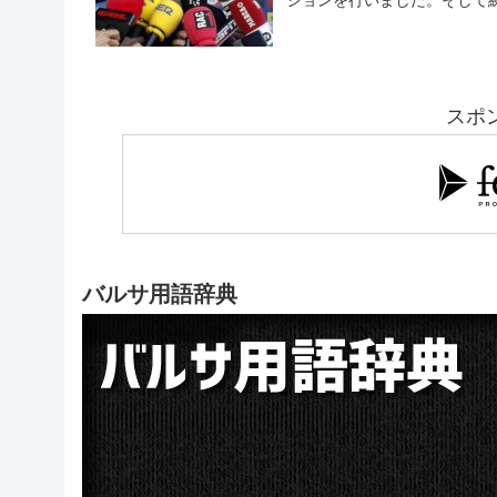
ションを行いました。そして練
スポ
バルサ用語辞典