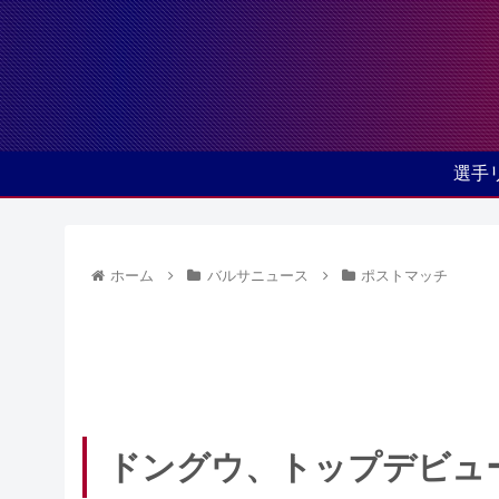
選手
ホーム
バルサニュース
ポストマッチ
ドングウ、トップデビュ