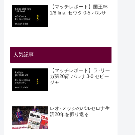
【マッチレポート】国王杯
1/8 final セウタ 0-5 バルサ
人気記事
【マッチレポート】ラ･リー
ガ第20節 バルサ 3-0 セビー
ジャ
レオ･メッシのバルセロナ生
活20年を振り返る