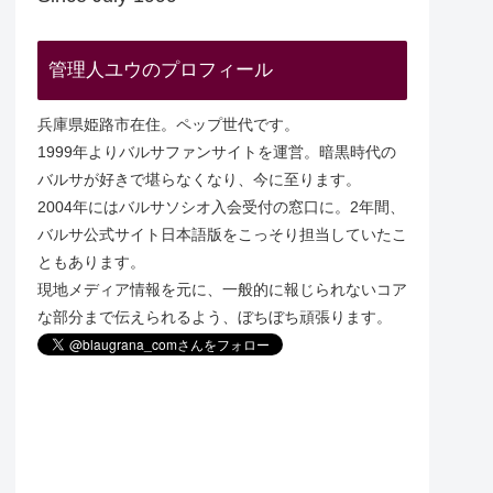
管理人ユウのプロフィール
兵庫県姫路市在住。ペップ世代です。
1999年よりバルサファンサイトを運営。暗黒時代の
バルサが好きで堪らなくなり、今に至ります。
2004年にはバルサソシオ入会受付の窓口に。2年間、
バルサ公式サイト日本語版をこっそり担当していたこ
ともあります。
現地メディア情報を元に、一般的に報じられないコア
な部分まで伝えられるよう、ぼちぼち頑張ります。