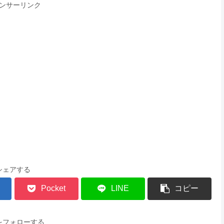
ンサーリンク
シェアする
Pocket
LINE
コピー
をフォローする