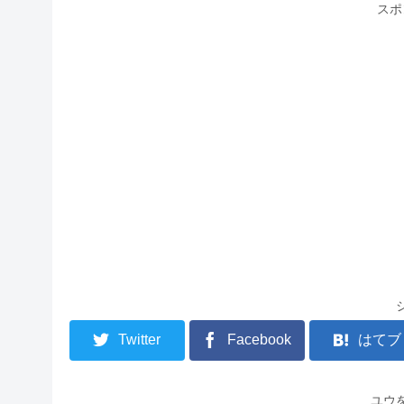
スポ
Twitter
Facebook
はてブ
ユウ