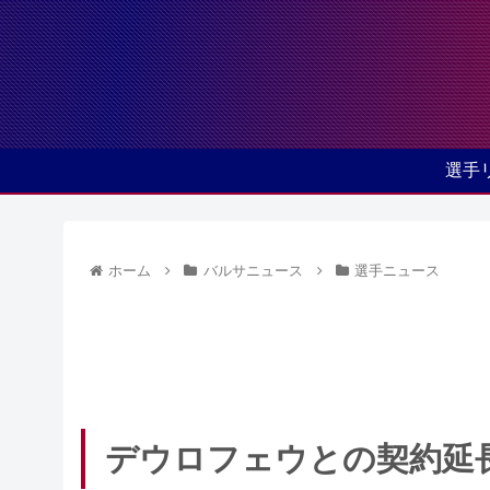
選手
ホーム
バルサニュース
選手ニュース
デウロフェウとの契約延