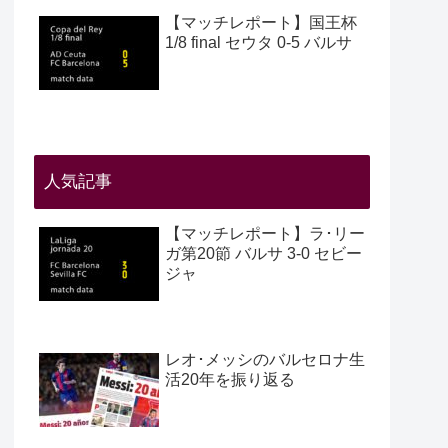
【マッチレポート】国王杯
1/8 final セウタ 0-5 バルサ
人気記事
【マッチレポート】ラ･リー
ガ第20節 バルサ 3-0 セビー
ジャ
レオ･メッシのバルセロナ生
活20年を振り返る