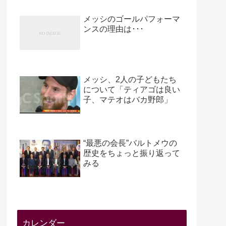
メッシのゴールパフォーマ
ンスの理由は･･･
メッシ、2人の子どもたち
について「ティアゴは良い
子、マテオはバカ野郎」
“最悪の会長”バルトメウの
歴史をちょっと振り返って
みる
カレンダー