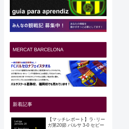
MERCAT BARCELONA
新着記事
【マッチレポート】ラ･リー
ガ第20節 バルサ 3-0 セビー