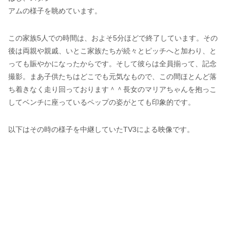
アムの様子を眺めています。
この家族5人での時間は、およそ5分ほどで終了しています。その
後は両親や親戚、いとこ家族たちが続々とピッチへと加わり、と
っても賑やかになったからです。そして彼らは全員揃って、記念
撮影。まあ子供たちはどこでも元気なもので、この間ほとんど落
ち着きなく走り回っております＾＾長女のマリアちゃんを抱っこ
してベンチに座っているペップの姿がとても印象的です。
以下はその時の様子を中継していたTV3による映像です。