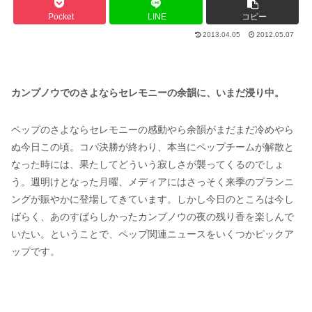
Pocket
LINE
コピー
2013.04.05
2012.05.07
カンプノウでのさよならセレモニーの余韻に、いまだ浸り中。
ペップのさよならセレモニーの感動やら余韻がまだまだ冷めやら
ぬ今日この頃。コパ決勝が終わり、本当にペップチームが解散と
なった時には、果たしてどういう寂しさが襲ってくるのでしょ
う。週明けとなった月曜、メディアにはさっそく来季のプランニ
ングが賑やかに登場してきています。しかし今日のところは今し
ばらく、あのすばらしかったカンプノウの夜の残り香を楽しんで
いたい。ということで、ペップ関連ニュースをいくつかピックア
ップです。