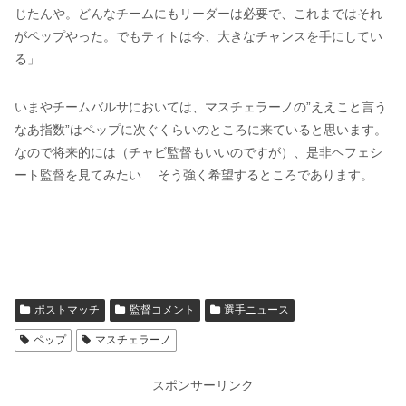
じたんや。どんなチームにもリーダーは必要で、これまではそれ
がペップやった。でもティトは今、大きなチャンスを手にしてい
る」
いまやチームバルサにおいては、マスチェラーノの”ええこと言う
なあ指数”はペップに次ぐくらいのところに来ていると思います。
なので将来的には（チャビ監督もいいのですが）、是非ヘフェシ
ート監督を見てみたい… そう強く希望するところであります。
ポストマッチ
監督コメント
選手ニュース
ペップ
マスチェラーノ
スポンサーリンク