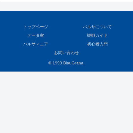
トップページ
バルサについて
データ室
観戦ガイド
バルサマニア
初心者入門
お問い合わせ
© 1999 BlauGrana.