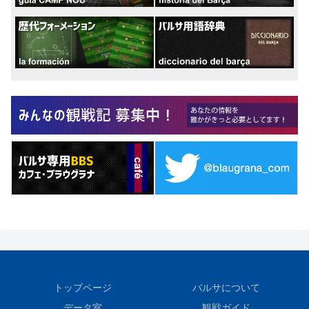
トップページ
バルサについて
データ室
観戦ガイド