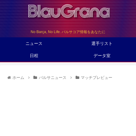
No Barça, No Life. バルサコア情報をあなたに
ニュース
選手リスト
日程
データ室
ホーム
バルサニュース
マッチプレビュー