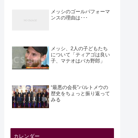
メッシのゴールパフォーマ
ンスの理由は･･･
メッシ、2人の子どもたち
について「ティアゴは良い
子、マテオはバカ野郎」
“最悪の会長”バルトメウの
歴史をちょっと振り返って
みる
カレンダー