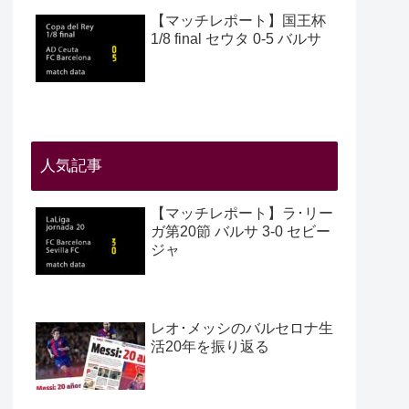
【マッチレポート】国王杯
1/8 final セウタ 0-5 バルサ
人気記事
【マッチレポート】ラ･リー
ガ第20節 バルサ 3-0 セビー
ジャ
レオ･メッシのバルセロナ生
活20年を振り返る