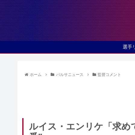
選手
ホーム
バルサニュース
監督コメント
ルイス・エンリケ「求め