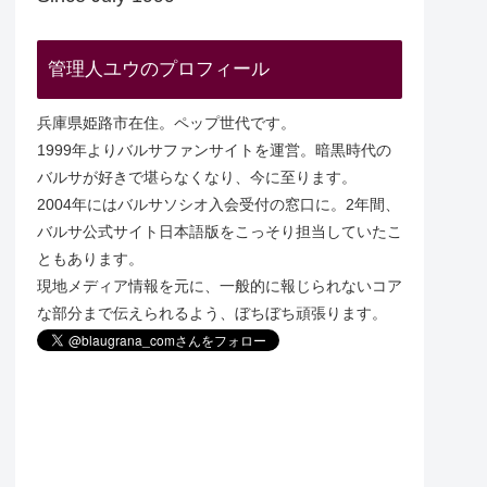
管理人ユウのプロフィール
兵庫県姫路市在住。ペップ世代です。
1999年よりバルサファンサイトを運営。暗黒時代の
バルサが好きで堪らなくなり、今に至ります。
2004年にはバルサソシオ入会受付の窓口に。2年間、
バルサ公式サイト日本語版をこっそり担当していたこ
ともあります。
現地メディア情報を元に、一般的に報じられないコア
な部分まで伝えられるよう、ぼちぼち頑張ります。