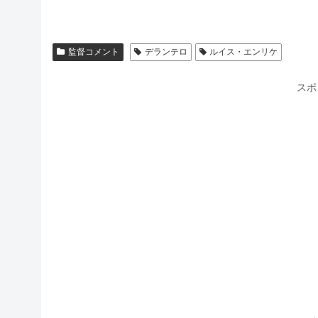
監督コメント
デランテロ
ルイス・エンリケ
スポ