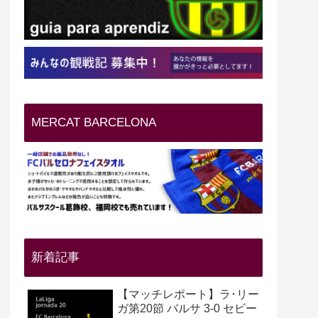
MERCAT BARCELONA
新着記事
【マッチレポート】ラ･リー
ガ第20節 バルサ 3-0 セビー