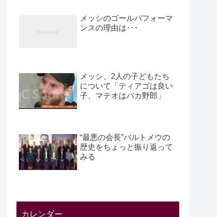
メッシのゴールパフォーマ
ンスの理由は･･･
メッシ、2人の子どもたち
について「ティアゴは良い
子、マテオはバカ野郎」
“最悪の会長”バルトメウの
歴史をちょっと振り返って
みる
カレンダー