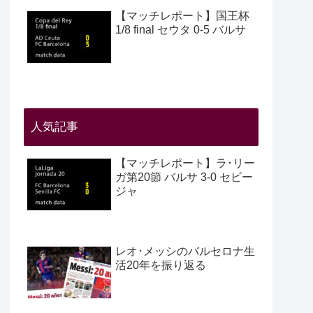
【マッチレポート】国王杯
1/8 final セウタ 0-5 バルサ
人気記事
【マッチレポート】ラ･リー
ガ第20節 バルサ 3-0 セビー
ジャ
レオ･メッシのバルセロナ生
活20年を振り返る