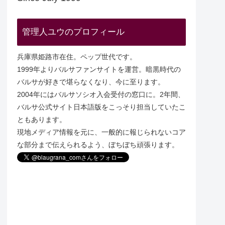
管理人ユウのプロフィール
兵庫県姫路市在住。ペップ世代です。
1999年よりバルサファンサイトを運営。暗黒時代の
バルサが好きで堪らなくなり、今に至ります。
2004年にはバルサソシオ入会受付の窓口に。2年間、
バルサ公式サイト日本語版をこっそり担当していたこ
ともあります。
現地メディア情報を元に、一般的に報じられないコア
な部分まで伝えられるよう、ぼちぼち頑張ります。