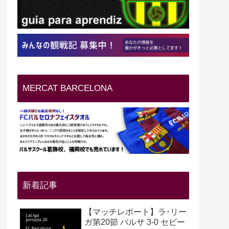
MERCAT BARCELONA
新着記事
【マッチレポート】ラ･リー
ガ第20節 バルサ 3-0 セビー