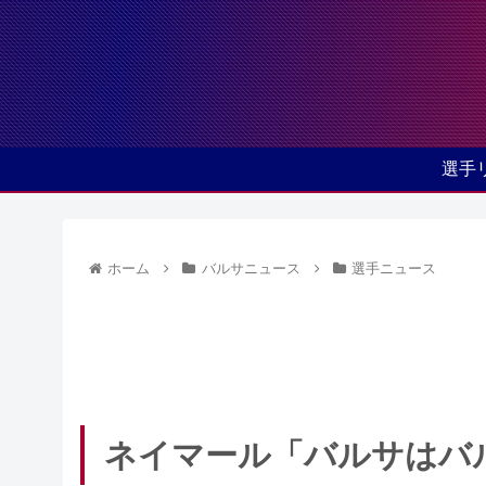
選手
ホーム
バルサニュース
選手ニュース
ネイマール「バルサはバ