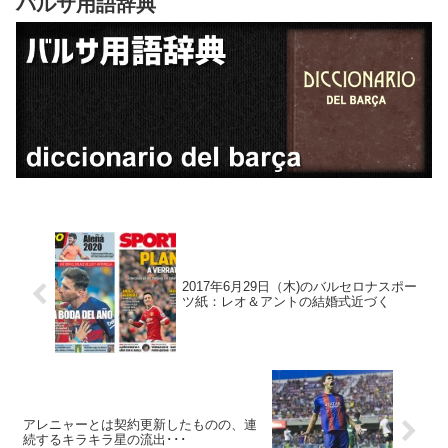
バルサ用語辞典
2017年6月29日（木)のバルセロナスポー
ツ紙：レオ＆アントの結婚式近づく
アレニャーとは契約更新したものの、連
続するキラキラ星の流出･･･