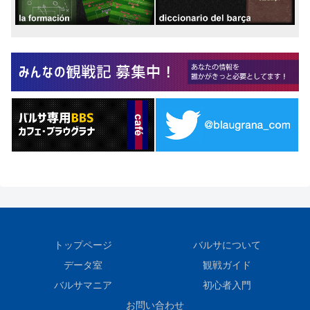
トップページ
バルサについて
データ室
観戦ガイド
バルサマニア
初心者入門
お問い合わせ