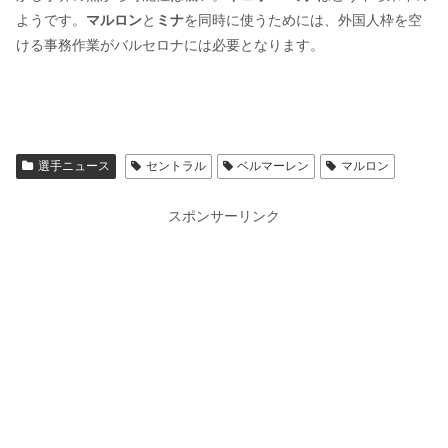
ようです。
マルロン
と
ミナ
を同時に使うためには、外国人枠を空
ける事務作業がバルセロナには必要となります。
選手ニュース
セントラル
ベルマーレン
マルロン
スポンサーリンク