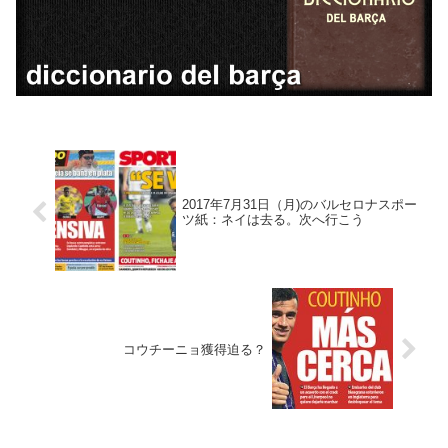
2017年7月31日（月)のバルセロナスポー
ツ紙：ネイは去る。次へ行こう
コウチーニョ獲得迫る？