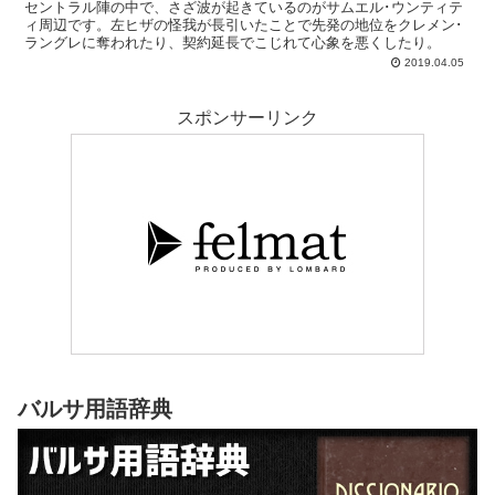
セントラル陣の中で、さざ波が起きているのがサムエル･ウンティテ
ィ周辺です。左ヒザの怪我が長引いたことで先発の地位をクレメン･
ラングレに奪われたり、契約延長でこじれて心象を悪くしたり。
2019.04.05
スポンサーリンク
バルサ用語辞典