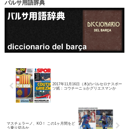
バルサ用語辞典
2017年11月16日（木)のバルセロナスポー
ツ紙：コウチーニョかグリエスマンか
マスチェラーノ、KO！ この1ヶ月間をど
う乗り切るか