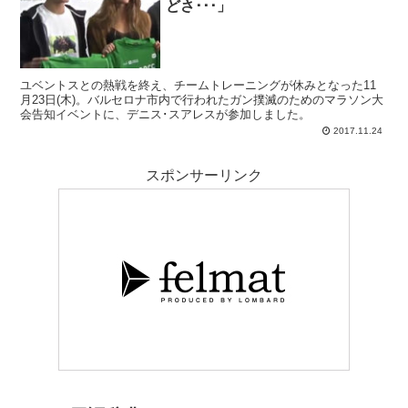
どさ･･･」
ています。中盤は質・量ともに足りているので、デニス・スアレスの
出戻りのみとなる模様です。
ユベントスとの熱戦を終え、チームトレーニングが休みとなった11
月23日(木)。バルセロナ市内で行われたガン撲滅のためのマラソン大
会告知イベントに、デニス･スアレスが参加しました。
2017.11.24
スポンサーリンク