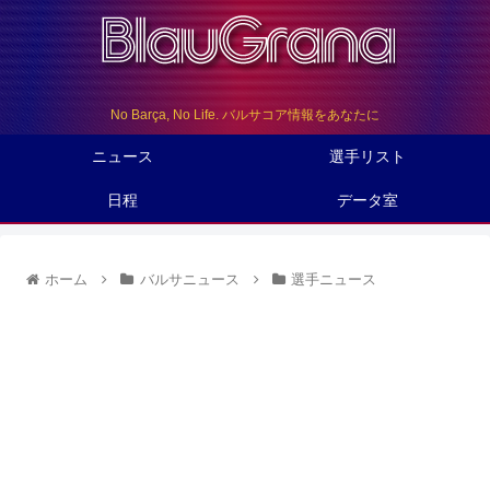
No Barça, No Life. バルサコア情報をあなたに
ニュース
選手リスト
日程
データ室
ホーム
バルサニュース
選手ニュース