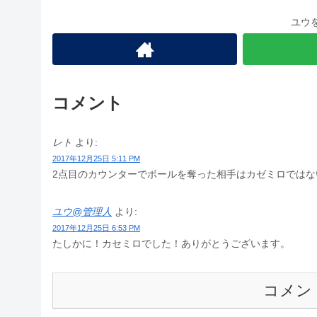
ユウ
コメント
レト
より:
2017年12月25日 5:11 PM
2点目のカウンターでボールを奪った相手はカゼミロではな
ユウ@管理人
より:
2017年12月25日 6:53 PM
たしかに！カセミロでした！ありがとうございます。
コメン