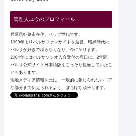
管理人ユウのプロフィール
兵庫県姫路市在住。ペップ世代です。
1999年よりバルサファンサイトを運営。暗黒時代の
バルサが好きで堪らなくなり、今に至ります。
2004年にはバルサソシオ入会受付の窓口に。2年間、
バルサ公式サイト日本語版をこっそり担当していたこ
ともあります。
現地メディア情報を元に、一般的に報じられないコア
な部分まで伝えられるよう、ぼちぼち頑張ります。