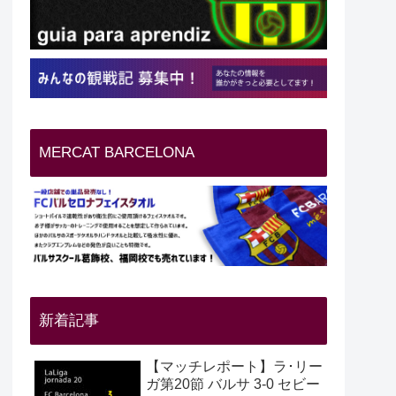
MERCAT BARCELONA
新着記事
【マッチレポート】ラ･リー
ガ第20節 バルサ 3-0 セビー