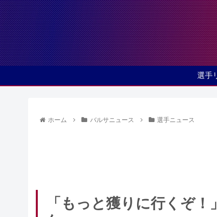
選手
ホーム
バルサニュース
選手ニュース
「もっと獲りに行くぞ！」