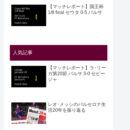
【マッチレポート】国王杯
1/8 final セウタ 0-5 バルサ
人気記事
【マッチレポート】ラ･リー
ガ第20節 バルサ 3-0 セビー
ジャ
レオ･メッシのバルセロナ生
活20年を振り返る