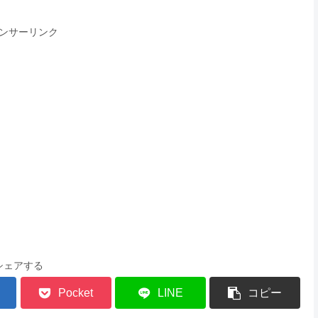
ンサーリンク
シェアする
Pocket
LINE
コピー