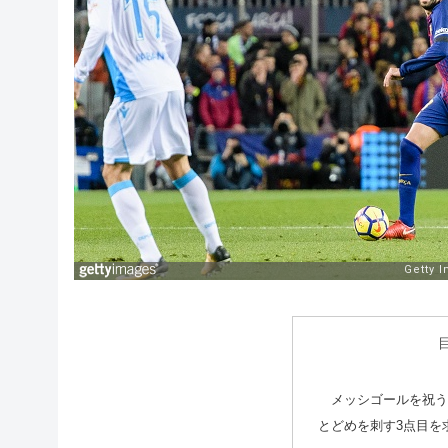
メッシゴールを祝う
とどめを刺す3点目を