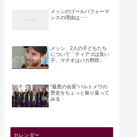
メッシのゴールパフォーマ
ンスの理由は･･･
メッシ、2人の子どもたち
について「ティアゴは良い
子、マテオはバカ野郎」
“最悪の会長”バルトメウの
歴史をちょっと振り返って
みる
カレンダー