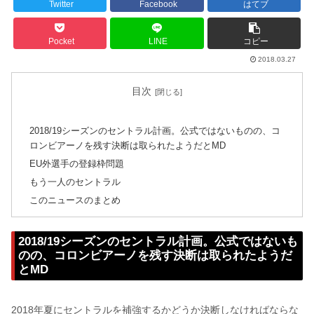
Twitter
Facebook
はてブ
Pocket
LINE
コピー
2018.03.27
目次
2018/19シーズンのセントラル計画。公式ではないものの、コ
ロンビアーノを残す決断は取られたようだとMD
EU外選手の登録枠問題
もう一人のセントラル
このニュースのまとめ
2018/19シーズンのセントラル計画。公式ではないも
のの、コロンビアーノを残す決断は取られたようだ
とMD
2018年夏にセントラルを補強するかどうか決断しなければならな