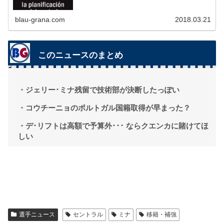
れば、その穴を埋めなければならない。最初のカギとなるのはベ
ルマーレンの決断です。
blau-grana.com
2018.03.21
このニュースのまとめ
・ジェリー･ミナ残留で技術部が決断したっぽい
・コウチーニョのポルトガル国籍取得が早まった？
・デ･リフトは高額で予算外･･･ ならクエンカに賭けてほ
しい
選手ニュース
セントラル
ミナ
移籍・補強