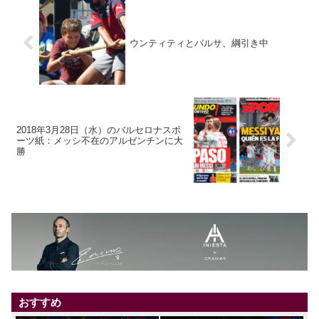
ウンティティとバルサ、綱引き中
2018年3月28日（水）のバルセロナスポ
ーツ紙：メッシ不在のアルゼンチンに大
勝
おすすめ